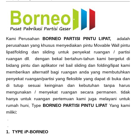
Kami Perusahan
BORNEO PARTISI PINTU LIPAT,
adalah
perusahaan yang khusus menyediakan pintu Movable Wall pintu
lipat/folding dan sliding untuk penyekat ruangan / partisi
ruangan dll. dengan bekal bertahun-tahun kami bergelut di
bidang pintu dan aplikator rel bail sliding dan folding/lipat kami
memberikan alternatif bagi ruangan anda yang membutuhkan
penyekat ruangan/partisi yang fleksible yang dapat di buka dan
di tutup sesuai keinginan dan kebutuhan tanpa harus
mengunakan / menyekat ruangan secara permanen. tidak
hanya untuk ruangan pertemuan kami juga melayani untuk
rumah huni, Type
BORNEO PARTISI PINTU LIPAT
Yang kami
miliki
:
.
.
1. TYPE iP-BORNEO