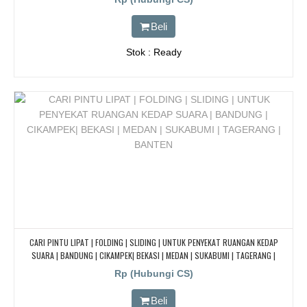
Beli
Stok : Ready
CARI PINTU LIPAT | FOLDING | SLIDING | UNTUK PENYEKAT RUANGAN KEDAP
SUARA | BANDUNG | CIKAMPEK| BEKASI | MEDAN | SUKABUMI | TAGERANG |
BANTEN
Rp (Hubungi CS)
Beli