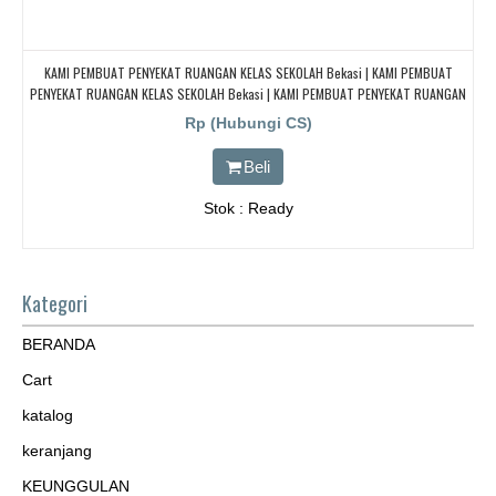
KAMI PEMBUAT PENYEKAT RUANGAN KELAS SEKOLAH Bekasi | KAMI PEMBUAT
PENYEKAT RUANGAN KELAS SEKOLAH Bekasi | KAMI PEMBUAT PENYEKAT RUANGAN
KELAS SEKOLAH Bekasi | KAMI PEMBUAT PENYEKAT RUANGAN KELAS SEKOLAH
Rp (Hubungi CS)
Bekasi
Beli
Stok : Ready
Kategori
BERANDA
Cart
katalog
keranjang
KEUNGGULAN