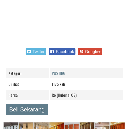
Twitter
Facebook
Google+
Kategori
POSTING
Di lihat
1175 kali
Harga
Rp (Hubungi CS)
Beli Sekarang