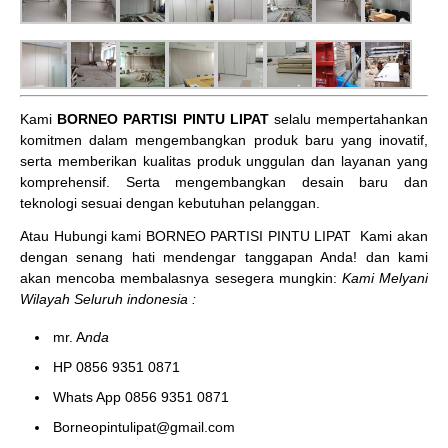
Kami
BORNEO PARTISI PINTU LIPAT
selalu mempertahankan
komitmen dalam mengembangkan produk baru yang inovatif,
serta memberikan kualitas produk unggulan dan layanan yang
komprehensif. Serta mengembangkan desain baru dan
teknologi sesuai dengan kebutuhan pelanggan.
Atau Hubungi kami BORNEO PARTISI PINTU LIPAT
Kami akan
dengan senang hati mendengar tanggapan Anda! dan kami
akan mencoba membalasnya sesegera mungkin:
Kami Melyani
Wilayah Seluruh indonesia :
mr. A
nda
HP 0856 9351 0871
Whats App 0856 9351 0871
Borneopintulipat@gmail.com