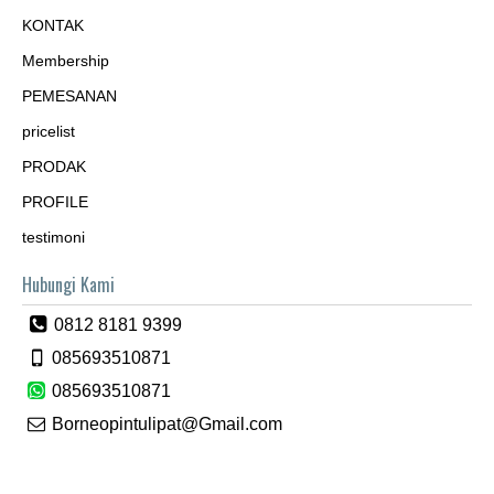
KONTAK
Membership
PEMESANAN
pricelist
PRODAK
PROFILE
testimoni
Hubungi Kami
0812 8181 9399
085693510871
085693510871
Borneopintulipat@Gmail.com