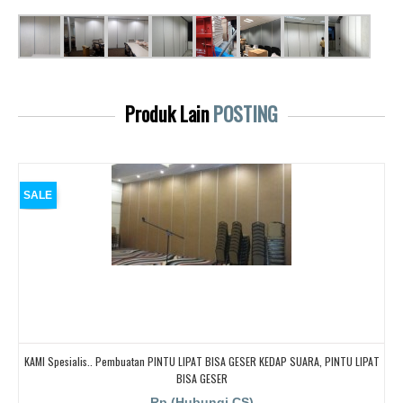
Produk Lain
POSTING
SALE
KAMI Spesialis.. Pembuatan PINTU LIPAT BISA GESER KEDAP SUARA, PINTU LIPAT
BISA GESER
Rp (Hubungi CS)