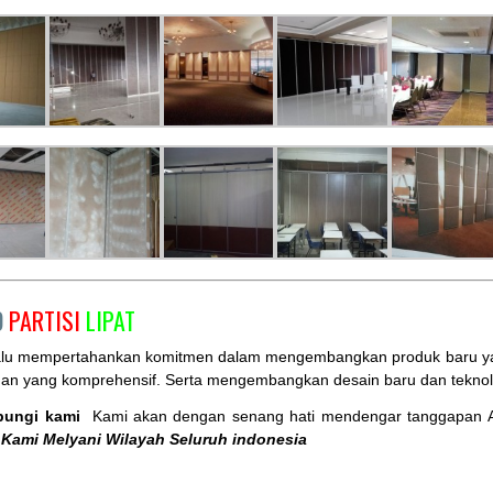
O
PARTISI
LIPAT
alu mempertahankan komitmen dalam mengembangkan produk baru yang
nan yang komprehensif. Serta mengembangkan desain baru dan teknol
bungi kami
Kami akan dengan senang hati mendengar tanggapan 
Kami Melyani Wilayah Seluruh indonesia