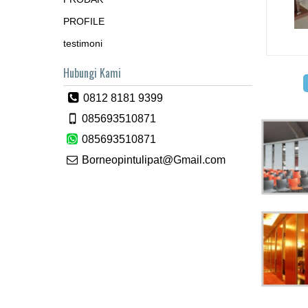
PROFILE
testimoni
Hubungi Kami
0812 8181 9399
085693510871
085693510871
Borneopintulipat@Gmail.com