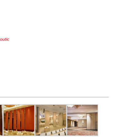
outic