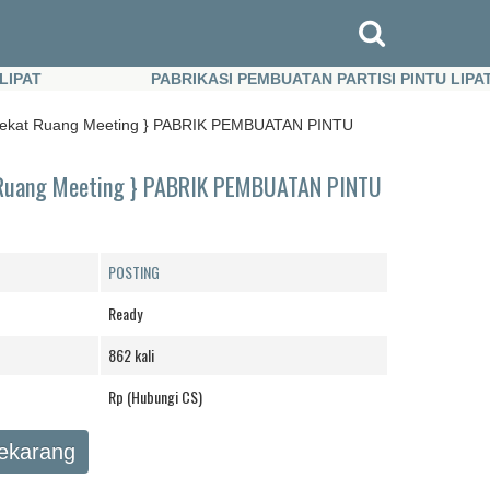
T
PABRIKASI PEMBUATAN PARTISI PINTU LIPAT
T
PABRIKASI PEMBUATAN PARTISI PINTU LIPAT
enyekat Ruang Meeting } PABRIK PEMBUATAN PINTU
t Ruang Meeting } PABRIK PEMBUATAN PINTU
POSTING
Ready
862 kali
Rp (Hubungi CS)
Sekarang