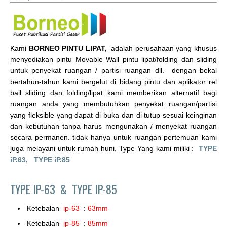
Kami
BORNEO PINTU LIPAT,
adalah perusahaan yang khusus
menyediakan pintu Movable Wall pintu lipat/folding dan sliding
untuk penyekat ruangan / partisi ruangan dll. dengan bekal
bertahun-tahun kami bergelut di bidang pintu dan aplikator rel
bail sliding dan folding/lipat kami memberikan alternatif bagi
ruangan anda yang membutuhkan penyekat ruangan/partisi
yang fleksible yang dapat di buka dan di tutup sesuai keinginan
dan kebutuhan tanpa harus mengunakan / menyekat ruangan
secara permanen. tidak hanya untuk ruangan pertemuan kami
juga melayani untuk rumah huni, Type Yang kami miliki :
TYPE
iP.63,
TYPE iP.85
TYPE IP-63 &
TYPE IP-85
Ketebalan
ip-63
:
63mm
Ketebalan
ip-85
:
85mm