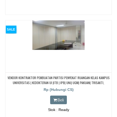
SALE
VENDOR KONTRAKTOR PEMBUATAN PARTISI PENYEKAT RUANGAN KELAS KAMPUS
UNIVERSITAS | KEDOKTERAN UI |ITB | IPB| UNJ| UGM| PAKUAN| TRISAKTI,
BANDUNG, BANDUNG, BANDUNG, BANDUNG, BANDUNG, BANDUNG, BANDUNG
Rp (Hubungi CS)
Beli
Stok : Ready