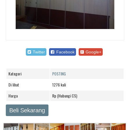
Twitter
Facebook
Google+
Kategori
POSTING
Di lihat
1276 kali
Harga
Rp (Hubungi CS)
Beli Sekarang