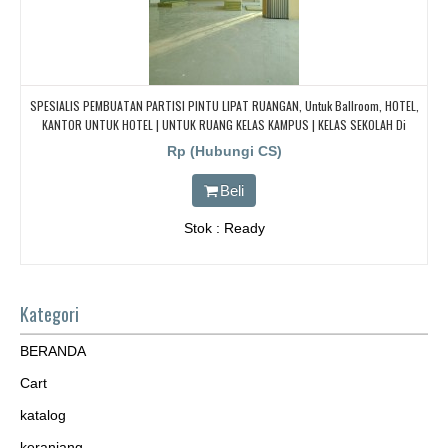
SPESIALIS PEMBUATAN PARTISI PINTU LIPAT RUANGAN, Untuk Ballroom, HOTEL,
KANTOR UNTUK HOTEL | UNTUK RUANG KELAS KAMPUS | KELAS SEKOLAH Di
BANDUNG, JAKARTA, BEKASI, TANGERANG
Rp (Hubungi CS)
Beli
Stok : Ready
Kategori
BERANDA
Cart
katalog
keranjang