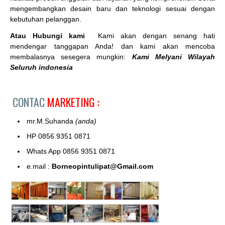
mengembangkan desain baru dan teknologi sesuai dengan
kebutuhan pelanggan.
Atau Hubungi kami
Kami akan dengan senang hati
mendengar tanggapan Anda! dan kami akan mencoba
membalasnya sesegera mungkin:
Kami Melyani Wilayah
Seluruh indonesia
CONTAC
MARKETING :
mr.M.Suhanda
(anda)
HP 0856 9351 0871
Whats App 0856 9351 0871
e.mail :
Borneopintulipat@Gmail.com