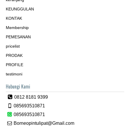
KEUNGGULAN
KONTAK
Membership
PEMESANAN
pricelist
PRODAK
PROFILE
testimoni
Hubungi Kami
0812 8181 9399
085693510871
085693510871
Borneopintulipat@Gmail.com