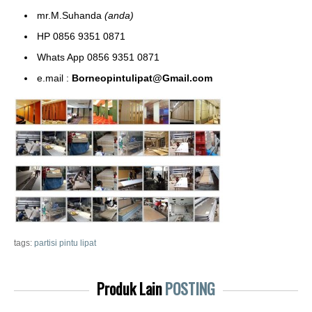
mr.M.Suhanda
(anda)
HP 0856 9351 0871
Whats App 0856 9351 0871
e.mail :
Borneopintulipat@Gmail.com
tags:
partisi pintu lipat
Produk Lain
POSTING