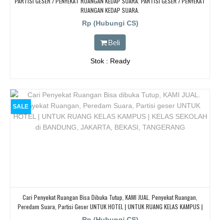
PARTISI GESER / PENYEKAT RUANGAN KEDAP SUARA. PARTISI GESER / PENYEKAT
RUANGAN KEDAP SUARA.
Rp (Hubungi CS)
Beli
Stok : Ready
SALE
Cari Penyekat Ruangan Bisa Dibuka Tutup, KAMI JUAL. Penyekat Ruangan,
Peredam Suara, Partisi Geser UNTUK HOTEL | UNTUK RUANG KELAS KAMPUS |
KELAS SEKOLAH Di BANDUNG, JAKARTA, BEKASI, TANGERANG
Rp (Hubungi CS)