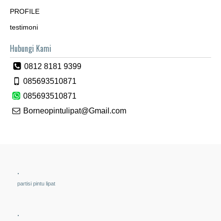
PROFILE
testimoni
Hubungi Kami
0812 8181 9399
085693510871
085693510871
Borneopintulipat@Gmail.com
.
partisi pintu lipat
.