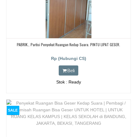
PABRIK… Partisi Penyekat Ruangan Kedap Suara. PINTU LIPAT GESER.
Rp (Hubungi CS)
Beli
Stok : Ready
SALE