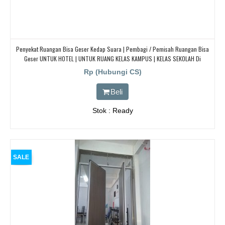
Penyekat Ruangan Bisa Geser Kedap Suara | Pembagi / Pemisah Ruangan Bisa
Geser UNTUK HOTEL | UNTUK RUANG KELAS KAMPUS | KELAS SEKOLAH Di
BANDUNG, JAKARTA, BEKASI, TANGERANG
Rp (Hubungi CS)
Beli
Stok : Ready
SALE