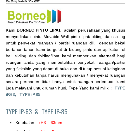
Bisa Geser, PENYEKAT RUANGAN
Kami
BORNEO PINTU LIPAT,
adalah perusahaan yang khusus
menyediakan pintu Movable Wall pintu lipat/folding dan sliding
untuk penyekat ruangan / partisi ruangan dll. dengan bekal
bertahun-tahun kami bergelut di bidang pintu dan aplikator rel
bail sliding dan folding/lipat kami memberikan alternatif bagi
ruangan anda yang membutuhkan penyekat ruangan/partisi
yang fleksible yang dapat di buka dan di tutup sesuai keinginan
dan kebutuhan tanpa harus mengunakan / menyekat ruangan
secara permanen. tidak hanya untuk ruangan pertemuan kami
juga melayani untuk rumah huni, Type Yang kami miliki :
TYPE
iP.63,
TYPE iP.85
TYPE IP-63 &
TYPE IP-85
Ketebalan
ip-63
:
63mm