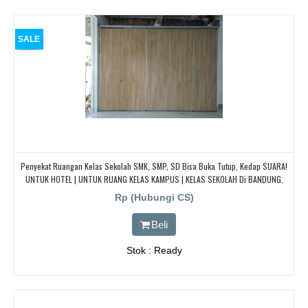
SALE
Penyekat Ruangan Kelas Sekolah SMK, SMP, SD Bisa Buka Tutup, Kedap SUARA!
UNTUK HOTEL | UNTUK RUANG KELAS KAMPUS | KELAS SEKOLAH Di BANDUNG,
JAKARTA, BEKASI, TANGERANG
Rp (Hubungi CS)
Beli
Stok : Ready