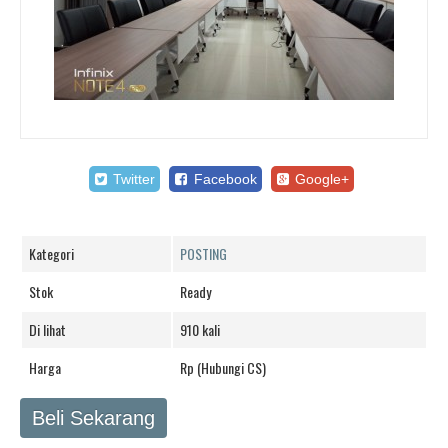
Twitter
Facebook
Google+
Kategori
POSTING
Stok
Ready
Di lihat
910 kali
Harga
Rp (Hubungi CS)
Beli Sekarang