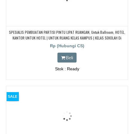
SPESIALIS PEMBUATAN PARTISI PINTU LIPAT RUANGAN, Untuk Ballroom, HOTEL,
KANTOR UNTUK HOTEL | UNTUK RUANG KELAS KAMPUS | KELAS SEKOLAH Di
BANDUNG, JAKARTA, BEKASI, TANGERANG
Rp (Hubungi CS)
Beli
Stok : Ready
SALE