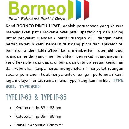
Kami
BORNEO PINTU LIPAT,
adalah perusahaan yang khusus
menyediakan pintu Movable Wall pintu lipat/folding dan sliding
untuk penyekat ruangan / partisi ruangan dll. dengan bekal
bertahun-tahun kami bergelut di bidang pintu dan aplikator rel
bail sliding dan folding/lipat kami memberikan alternatif bagi
ruangan anda yang membutuhkan penyekat ruangan/partisi
yang fleksible yang dapat di buka dan di tutup sesuai keinginan
dan kebutuhan tanpa harus mengunakan / menyekat ruangan
secara permanen. tidak hanya untuk ruangan pertemuan kami
juga melayani untuk rumah huni, Type Yang kami miliki :
TYPE
iP.63,
TYPE iP.85
TYPE IP-63 &
TYPE IP-85
Ketebalan ip-63 : 63mm
Ketebalan ip-85 : 85mm
Panel : Acoustic 12mm x2