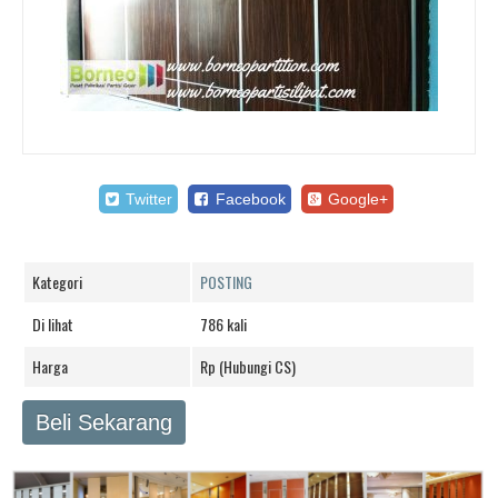
Twitter
Facebook
Google+
Kategori
POSTING
Di lihat
786 kali
Harga
Rp (Hubungi CS)
Beli Sekarang