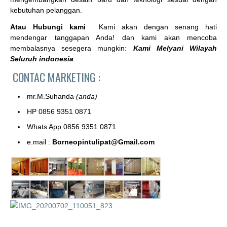
kebutuhan pelanggan.
Atau Hubungi kami
Kami akan dengan senang hati
mendengar tanggapan Anda! dan kami akan mencoba
membalasnya sesegera mungkin:
Kami Melyani Wilayah
Seluruh indonesia
CONTAC MARKETING :
mr.M.Suhanda
(anda)
HP 0856 9351 0871
Whats App 0856 9351 0871
e.mail :
Borneopintulipat@Gmail.com