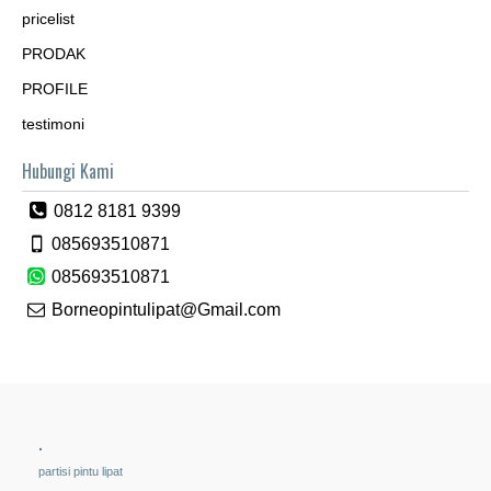
pricelist
PRODAK
PROFILE
testimoni
Hubungi Kami
0812 8181 9399
085693510871
085693510871
Borneopintulipat@Gmail.com
.
partisi pintu lipat