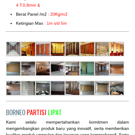
4 T.0,8mm &
Berat Panel /m2 :
20Kg/m2
Ketingian Max :
1m s/d 5m
BORNEO
PARTISI
LIPAT
Kami selalu mempertahankan komitmen dalam
mengembangkan produk baru yang inovatif, serta memberikan
kualitas produk unggulan dan layanan yang komprehensif. Serta