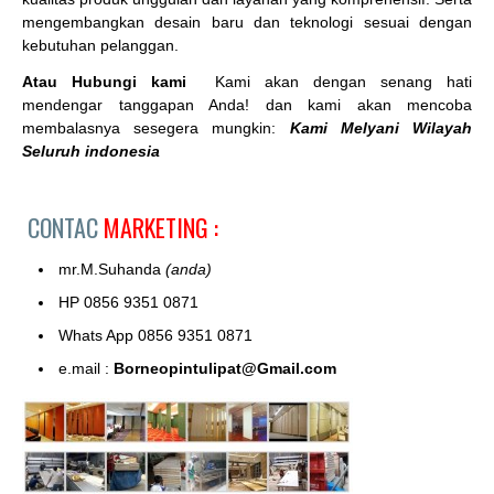
mengembangkan desain baru dan teknologi sesuai dengan
kebutuhan pelanggan.
Atau Hubungi kami
Kami akan dengan senang hati
mendengar tanggapan Anda! dan kami akan mencoba
membalasnya sesegera mungkin:
Kami Melyani Wilayah
Seluruh indonesia
CONTAC
MARKETING :
mr.M.Suhanda
(anda)
HP 0856 9351 0871
Whats App 0856 9351 0871
e.mail :
Borneopintulipat@Gmail.com