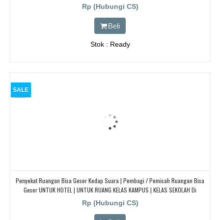
Rp (Hubungi CS)
Beli
Stok : Ready
SALE
Penyekat Ruangan Bisa Geser Kedap Suara | Pembagi / Pemisah Ruangan Bisa
Geser UNTUK HOTEL | UNTUK RUANG KELAS KAMPUS | KELAS SEKOLAH Di
BANDUNG, JAKARTA, BEKASI, TANGERANG
Rp (Hubungi CS)