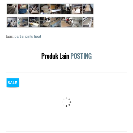
tags:
partisi pintu lipat
Produk Lain
POSTING
SALE