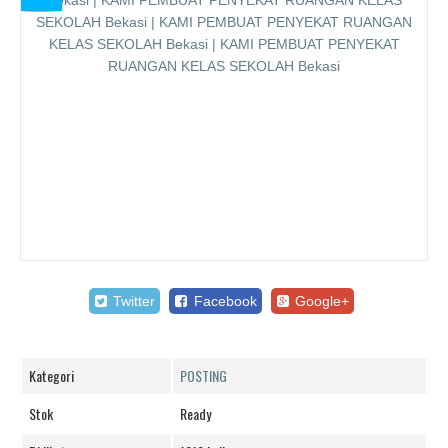
Twitter
Facebook
Google+
Kategori
POSTING
Stok
Ready