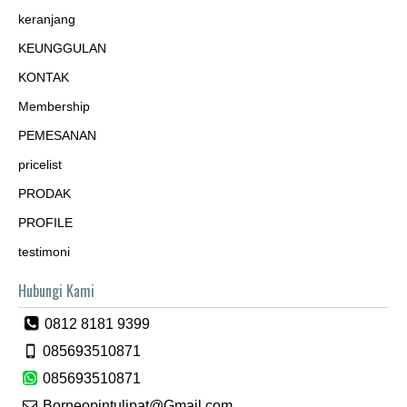
keranjang
KEUNGGULAN
KONTAK
Membership
PEMESANAN
pricelist
PRODAK
PROFILE
testimoni
Hubungi Kami
0812 8181 9399
085693510871
085693510871
Borneopintulipat@Gmail.com