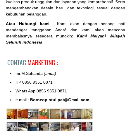
kualitas produk unggulan dan layanan yang komprehensif. Serta
mengembangkan desain baru dan teknologi sesuai dengan
kebutuhan pelanggan.
Atau Hubungi kami
Kami akan dengan senang hati
mendengar tanggapan Anda! dan kami akan mencoba
membalasnya sesegera mungkin:
Kami Melyani Wilayah
Seluruh indonesia
CONTAC
MARKETING :
mr.M.Suhanda
(anda)
HP 0856 9351 0871
Whats App 0856 9351 0871
e.mail :
Borneopintulipat@Gmail.com