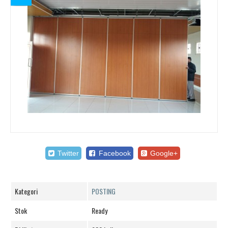
Twitter
Facebook
Google+
Kategori
POSTING
Stok
Ready