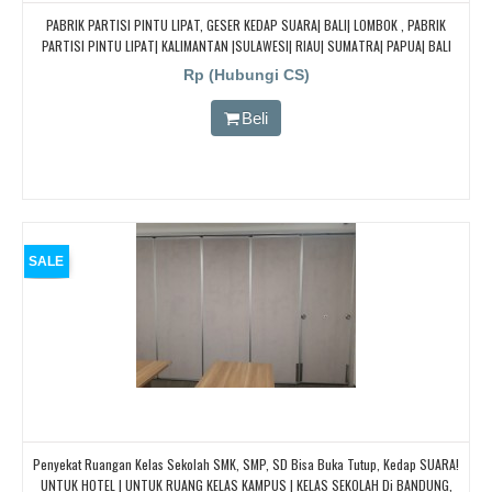
PABRIK PARTISI PINTU LIPAT, GESER KEDAP SUARA| BALI| LOMBOK , PABRIK
PARTISI PINTU LIPAT| KALIMANTAN |SULAWESI| RIAU| SUMATRA| PAPUA| BALI
Rp (Hubungi CS)
Beli
SALE
Penyekat Ruangan Kelas Sekolah SMK, SMP, SD Bisa Buka Tutup, Kedap SUARA!
UNTUK HOTEL | UNTUK RUANG KELAS KAMPUS | KELAS SEKOLAH Di BANDUNG,