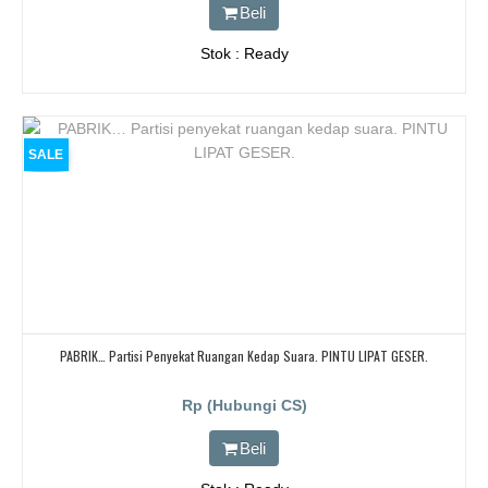
Beli
Stok : Ready
SALE
PABRIK… Partisi Penyekat Ruangan Kedap Suara. PINTU LIPAT GESER.
Rp (Hubungi CS)
Beli