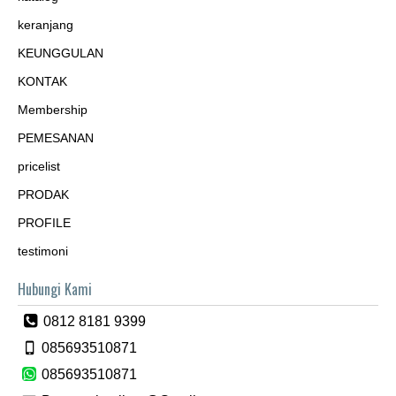
keranjang
KEUNGGULAN
KONTAK
Membership
PEMESANAN
pricelist
PRODAK
PROFILE
testimoni
Hubungi Kami
0812 8181 9399
085693510871
085693510871