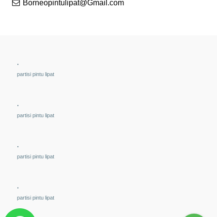
Borneopintulipat@Gmail.com
.
partisi pintu lipat
.
partisi pintu lipat
.
partisi pintu lipat
.
partisi pintu lipat