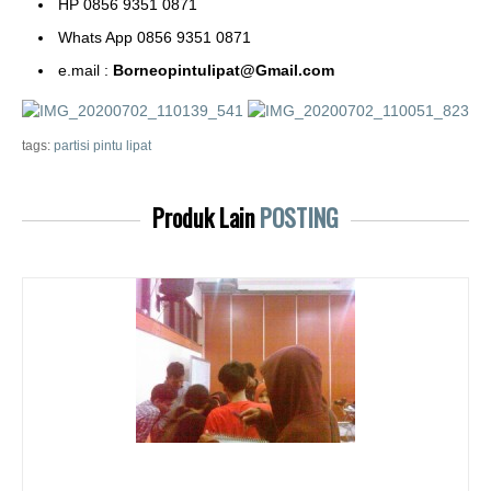
HP 0856 9351 0871
Whats App 0856 9351 0871
e.mail :
Borneopintulipat@Gmail.com
tags:
partisi pintu lipat
Produk Lain
POSTING