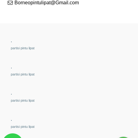
Borneopintulipat@Gmail.com
.
partisi pintu lipat
.
partisi pintu lipat
.
partisi pintu lipat
.
partisi pintu lipat