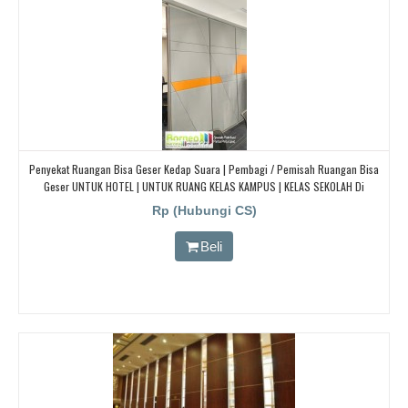
Penyekat Ruangan Bisa Geser Kedap Suara | Pembagi / Pemisah Ruangan Bisa
Geser UNTUK HOTEL | UNTUK RUANG KELAS KAMPUS | KELAS SEKOLAH Di
BANDUNG, JAKARTA, BEKASI, TANGERANG
Rp (Hubungi CS)
Beli