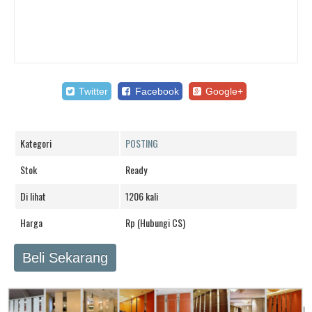
Twitter
Facebook
Google+
Kategori
POSTING
Stok
Ready
Di lihat
1206 kali
Harga
Rp (Hubungi CS)
Beli Sekarang