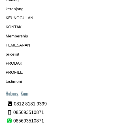
keranjang
KEUNGGULAN
KONTAK
Membership
PEMESANAN
pricelist
PRODAK
PROFILE
testimoni
Hubungi Kami
0812 8181 9399
085693510871
085693510871