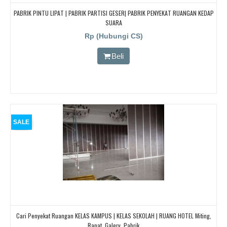
PABRIK PINTU LIPAT | PABRIK PARTISI GESER| PABRIK PENYEKAT RUANGAN KEDAP
SUARA
Rp (Hubungi CS)
Beli
SALE
Cari Penyekat Ruangan KELAS KAMPUS | KELAS SEKOLAH | RUANG HOTEL Miting,
Rapat, Galery, Pabrik