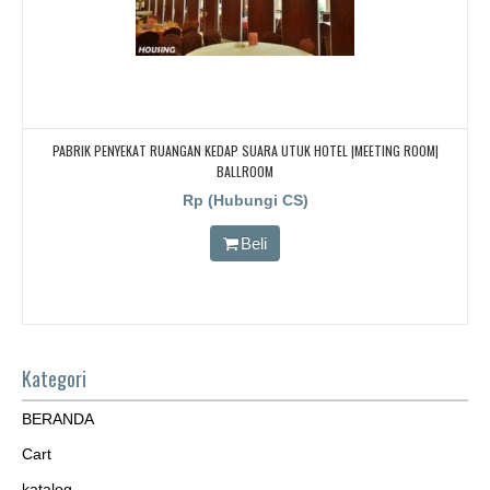
PABRIK PENYEKAT RUANGAN KEDAP SUARA UTUK HOTEL |MEETING ROOM|
BALLROOM
Rp (Hubungi CS)
Beli
Kategori
BERANDA
Cart
katalog