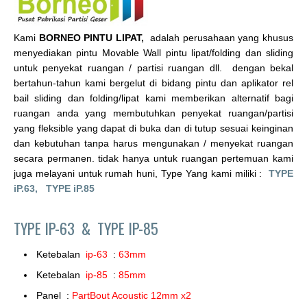
Kami
BORNEO PINTU LIPAT,
adalah perusahaan yang khusus
menyediakan pintu Movable Wall pintu lipat/folding dan sliding
untuk penyekat ruangan / partisi ruangan dll. dengan bekal
bertahun-tahun kami bergelut di bidang pintu dan aplikator rel
bail sliding dan folding/lipat kami memberikan alternatif bagi
ruangan anda yang membutuhkan penyekat ruangan/partisi
yang fleksible yang dapat di buka dan di tutup sesuai keinginan
dan kebutuhan tanpa harus mengunakan / menyekat ruangan
secara permanen. tidak hanya untuk ruangan pertemuan kami
juga melayani untuk rumah huni, Type Yang kami miliki :
TYPE
iP.63,
TYPE iP.85
TYPE IP-63 &
TYPE IP-85
Ketebalan
ip-63
:
63mm
Ketebalan
ip-85
:
85mm
Panel :
PartBout Acoustic 12mm x2