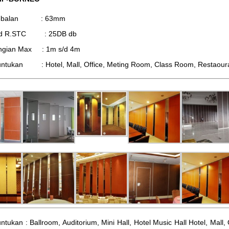
tebalan : 63mm
d R.STC : 25DB db
ingian Max : 1m s/d 4m
ntukan : Hotel, Mall, Office, Meting Room, Class Room, Restaourant,
ntukan : Ballroom, Auditorium, Mini Hall, Hotel Music Hall Hotel, Mal