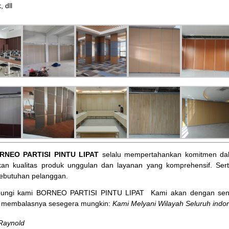
, dll
RNEO PARTISI PINTU LIPAT
selalu mempertahankan komitmen dal
an kualitas produk unggulan dan layanan yang komprehensif. Ser
ebutuhan pelanggan.
bungi kami BORNEO PARTISI PINTU LIPAT
Kami akan dengan sena
membalasnya sesegera mungkin:
Kami Melyani Wilayah Seluruh indon
Raynold