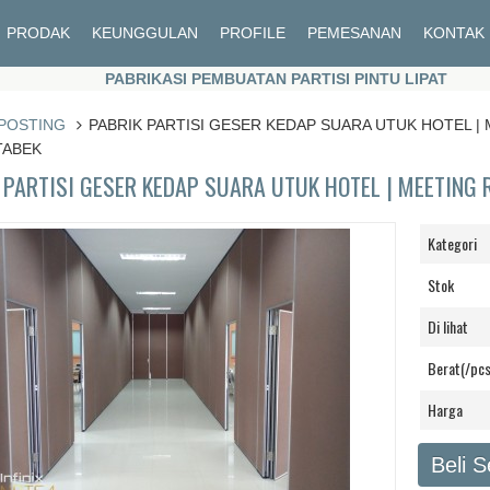
PRODAK
KEUNGGULAN
PROFILE
PEMESANAN
KONTAK
PABRIKASI PEMBUATAN PARTISI PINTU LIPAT
PABRIKASI PEMBUATAN PARTISI PINTU LIPAT
POSTING
PABRIK PARTISI GESER KEDAP SUARA UTUK HOTEL 
TABEK
 PARTISI GESER KEDAP SUARA UTUK HOTEL | MEETING
Kategori
Stok
Di lihat
Berat(/pcs
Harga
Beli 