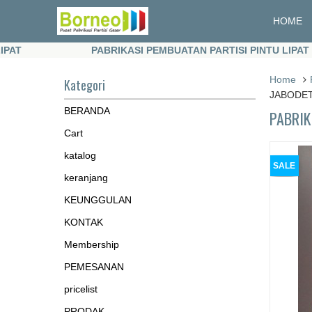
HOME
PABRIKASI PEMBUATAN PARTISI PINTU LIPAT
PABRIKASI PEMBUATAN PARTISI PINTU LIPAT
Home
Kategori
JABODE
BERANDA
PABRIK
Cart
katalog
SALE
keranjang
KEUNGGULAN
KONTAK
Membership
PEMESANAN
pricelist
PRODAK