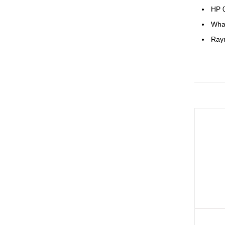
HP 
Wha
Ray