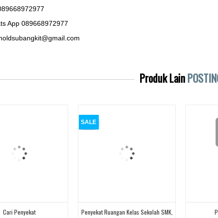
089668972977
ts App 089668972977
noldsubangkit@gmail.com
Produk Lain
POSTIN
SALE
Cari Penyekat
Penyekat Ruangan Kelas Sekolah SMK,
P