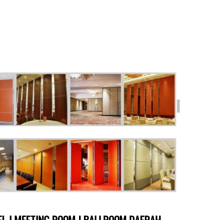
TEL | MEETING ROOM | BALLROOM DAERAH