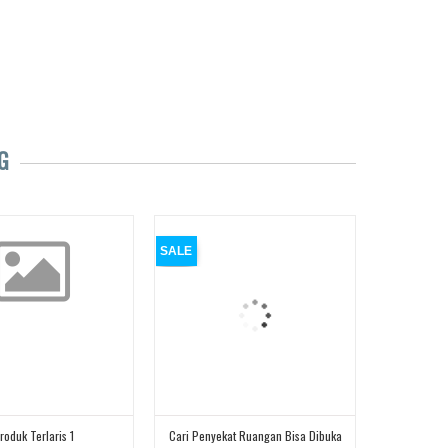
G
SALE
roduk Terlaris 1
Cari Penyekat Ruangan Bisa Dibuka