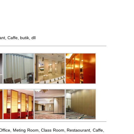
 Caffe, butik, dll
l, Office, Meting Room, Class Room, Restaourant, Caffe,