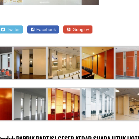
Twitter
Facebook
Google+
 Produk PABRIK PARTISI GESER KEDAP SUARA UTUK HO