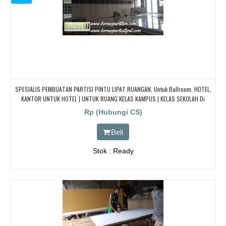
SPESIALIS PEMBUATAN PARTISI PINTU LIPAT RUANGAN, Untuk Ballroom, HOTEL,
KANTOR UNTUK HOTEL | UNTUK RUANG KELAS KAMPUS | KELAS SEKOLAH Di
BANDUNG, JAKARTA, BEKASI, TANGERANG
Rp (Hubungi CS)
Beli
Stok : Ready