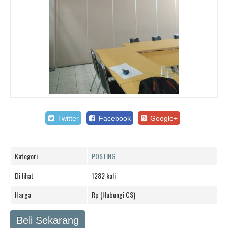
Twitter
Facebook
Google+
Kategori
POSTING
Di lihat
1282 kali
Harga
Rp (Hubungi CS)
Beli Sekarang