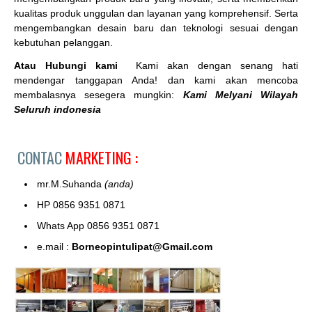
kualitas produk unggulan dan layanan yang komprehensif. Serta
mengembangkan desain baru dan teknologi sesuai dengan
kebutuhan pelanggan.
Atau Hubungi kami
Kami akan dengan senang hati
mendengar tanggapan Anda! dan kami akan mencoba
membalasnya sesegera mungkin:
Kami Melyani Wilayah
Seluruh indonesia
CONTAC
MARKETING :
mr.M.Suhanda
(anda)
HP 0856 9351 0871
Whats App 0856 9351 0871
e.mail :
Borneopintulipat@Gmail.com