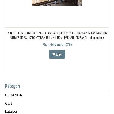
VENDOR KONTRAKTOR PEMBUATAN PARTISI PENYEKAT RUANGAN KELAS KAMPUS
UNIVERSITAS | KEDOKTERAN UI | UNJ| UGM| PAKUAN| TRISAKTI, Jabodetabek
Rp (Hubungi CS)
Beli
Kategori
BERANDA
Cart
katalog