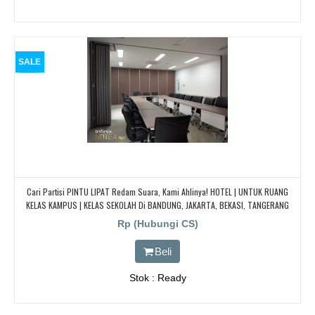
SALE
Cari Partisi PINTU LIPAT Redam Suara, Kami Ahlinya! HOTEL | UNTUK RUANG
KELAS KAMPUS | KELAS SEKOLAH Di BANDUNG, JAKARTA, BEKASI, TANGERANG
Rp (Hubungi CS)
Beli
Stok : Ready