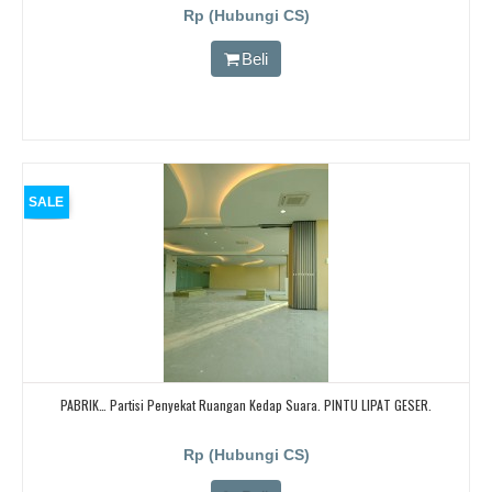
CARI PARTISI PENYEKAT RUANGAN KEDAP SUARA UNTUK RUANG KELAS KAMPUS,
Rp (Hubungi CS)
CARI PARTISI PENYEKAT RUANGAN KEDAP SUARA UNTUK RUANG KELAS KAMPUS,
CARI PARTISI PENYEKAT RUANGAN KEDAP SUARA UNTUK RUANG KELAS KAMPUS
Beli
SALE
PABRIK… Partisi Penyekat Ruangan Kedap Suara. PINTU LIPAT GESER.
Rp (Hubungi CS)