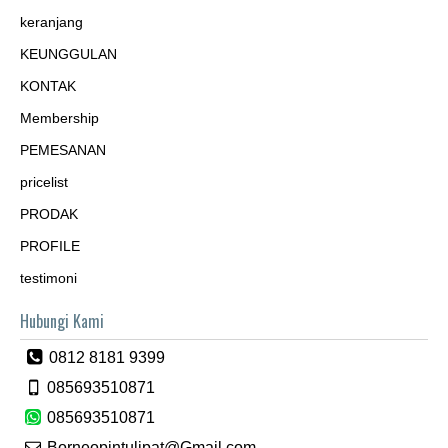
keranjang
KEUNGGULAN
KONTAK
Membership
PEMESANAN
pricelist
PRODAK
PROFILE
testimoni
Hubungi Kami
0812 8181 9399
085693510871
085693510871
Borneopintulipat@Gmail.com