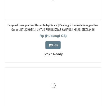
Penyekat Ruangan Bisa Geser Kedap Suara | Pembagi / Pemisah Ruangan Bisa
Geser UNTUK HOTEL | UNTUK RUANG KELAS KAMPUS | KELAS SEKOLAH Di
BANDUNG, JAKARTA, BEKASI, TANGERANG
Rp (Hubungi CS)
Beli
Stok : Ready