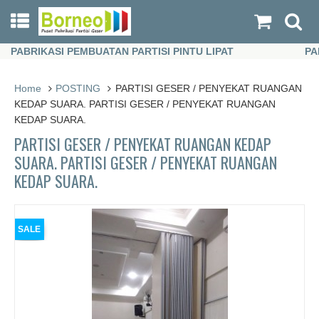
PABRIKASI PEMBUATAN PARTISI PINTU LIPAT
PABRI
PABRIKASI PEMBUATAN PARTISI PINTU LIPAT
PABRI
Home
POSTING
PARTISI GESER / PENYEKAT RUANGAN
KEDAP SUARA. PARTISI GESER / PENYEKAT RUANGAN
KEDAP SUARA.
PARTISI GESER / PENYEKAT RUANGAN KEDAP
SUARA. PARTISI GESER / PENYEKAT RUANGAN
KEDAP SUARA.
SALE