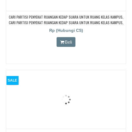
CARI PARTISI PENYEKAT RUANGAN KEDAP SUARA UNTUK RUANG KELAS KAMPUS,
CARI PARTISI PENYEKAT RUANGAN KEDAP SUARA UNTUK RUANG KELAS KAMPUS,
CARI PARTISI PENYEKAT RUANGAN KEDAP SUARA UNTUK RUANG KELAS KAMPUS,
Rp (Hubungi CS)
CARI PARTISI PENYEKAT RUANGAN KEDAP SUARA UNTUK RUANG KELAS KAMPUS,
CARI PARTISI PENYEKAT RUANGAN KEDAP SUARA UNTUK RUANG KELAS KAMPUS
Beli
SALE