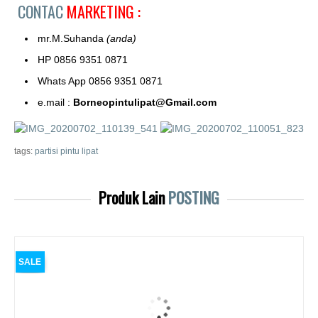
CONTAC
MARKETING :
mr.M.Suhanda
(anda)
HP 0856 9351 0871
Whats App 0856 9351 0871
e.mail :
Borneopintulipat@Gmail.com
tags:
partisi pintu lipat
Produk Lain
POSTING
SALE