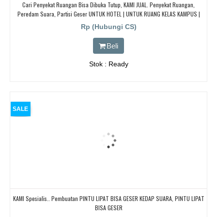
Cari Penyekat Ruangan Bisa Dibuka Tutup, KAMI JUAL. Penyekat Ruangan,
Peredam Suara, Partisi Geser UNTUK HOTEL | UNTUK RUANG KELAS KAMPUS |
KELAS SEKOLAH Di BANDUNG, JAKARTA, BEKASI, TANGERANG
Rp (Hubungi CS)
Beli
Stok : Ready
SALE
KAMI Spesialis.. Pembuatan PINTU LIPAT BISA GESER KEDAP SUARA, PINTU LIPAT
BISA GESER