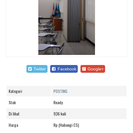
Twitter
Facebook
Google+
Kategori
POSTING
Stok
Ready
Di lihat
936 kali
Harga
Rp (Hubungi CS)