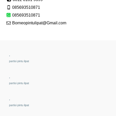
085693510871
085693510871
Borneopintulipat@Gmail.com
.
partisi pintu lipat
.
partisi pintu lipat
.
partisi pintu lipat