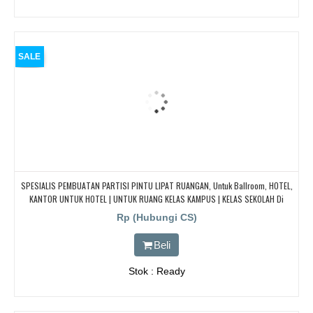
SALE
SPESIALIS PEMBUATAN PARTISI PINTU LIPAT RUANGAN, Untuk Ballroom, HOTEL,
KANTOR UNTUK HOTEL | UNTUK RUANG KELAS KAMPUS | KELAS SEKOLAH Di
BANDUNG, JAKARTA, BEKASI, TANGERANG
Rp (Hubungi CS)
Beli
Stok : Ready