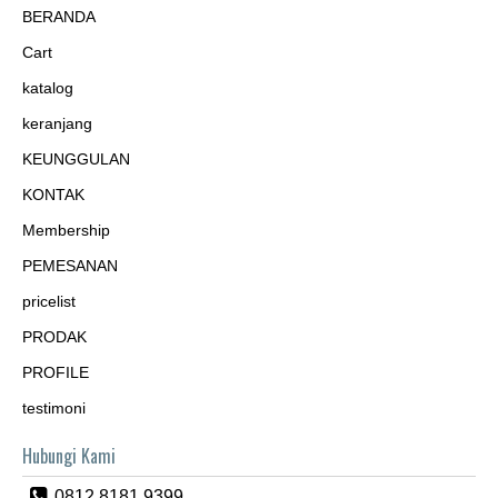
BERANDA
Cart
katalog
keranjang
KEUNGGULAN
KONTAK
Membership
PEMESANAN
pricelist
PRODAK
PROFILE
testimoni
Hubungi Kami
0812 8181 9399