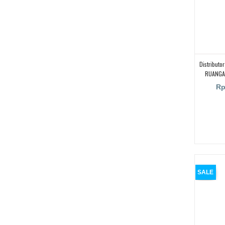
Distribut
RUANGA
Rp
SALE