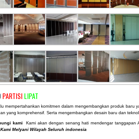
O
PARTISI
LIPAT
alu mempertahankan komitmen dalam mengembangkan produk baru yang
nan yang komprehensif. Serta mengembangkan desain baru dan teknol
bungi kami
Kami akan dengan senang hati mendengar tanggapan 
Kami Melyani Wilayah Seluruh indonesia