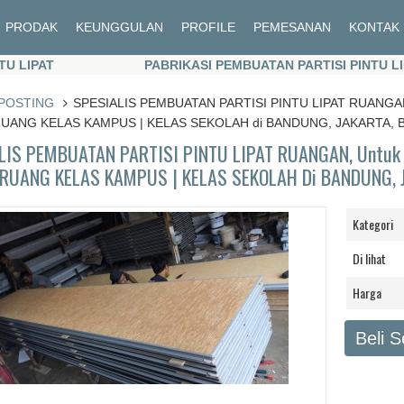
PRODAK
KEUNGGULAN
PROFILE
PEMESANAN
KONTAK
PAT
PABRIKASI PEMBUATAN PARTISI PINTU LIPAT
PAT
PABRIKASI PEMBUATAN PARTISI PINTU LIPAT
POSTING
SPESIALIS PEMBUATAN PARTISI PINTU LIPAT RUANGAN
UANG KELAS KAMPUS | KELAS SEKOLAH di BANDUNG, JAKARTA, 
LIS PEMBUATAN PARTISI PINTU LIPAT RUANGAN, Untuk 
RUANG KELAS KAMPUS | KELAS SEKOLAH Di BANDUNG, 
Kategori
Di lihat
Harga
Beli 