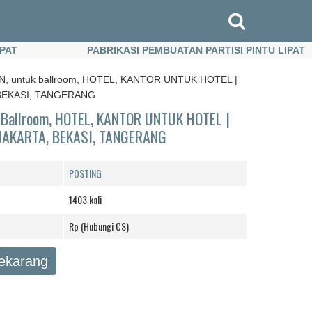
PABRIKASI PEMBUATAN PARTISI PINTU LIPAT
PABRIKASI PEMBUATAN PARTISI PINTU LIPAT
, untuk ballroom, HOTEL, KANTOR UNTUK HOTEL |
BEKASI, TANGERANG
Ballroom, HOTEL, KANTOR UNTUK HOTEL |
JAKARTA, BEKASI, TANGERANG
POSTING
1403 kali
Rp (Hubungi CS)
Sekarang