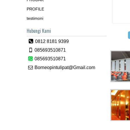
PROFILE
testimoni
Hubungi Kami
0812 8181 9399
085693510871
085693510871
Borneopintulipat@Gmail.com