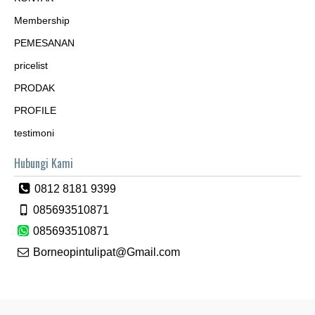
Membership
PEMESANAN
pricelist
PRODAK
PROFILE
testimoni
Hubungi Kami
0812 8181 9399
085693510871
085693510871
Borneopintulipat@Gmail.com