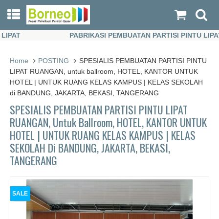
AT
PABRIKASI PEMBUATAN PARTISI PINTU LIPAT
AT
PABRIKASI PEMBUATAN PARTISI PINTU LIPAT
Home
POSTING
SPESIALIS PEMBUATAN PARTISI PINTU
LIPAT RUANGAN, untuk ballroom, HOTEL, KANTOR UNTUK
HOTEL | UNTUK RUANG KELAS KAMPUS | KELAS SEKOLAH
di BANDUNG, JAKARTA, BEKASI, TANGERANG
SPESIALIS PEMBUATAN PARTISI PINTU LIPAT
RUANGAN, Untuk Ballroom, HOTEL, KANTOR UNTUK
HOTEL | UNTUK RUANG KELAS KAMPUS | KELAS
SEKOLAH Di BANDUNG, JAKARTA, BEKASI,
TANGERANG
SALE