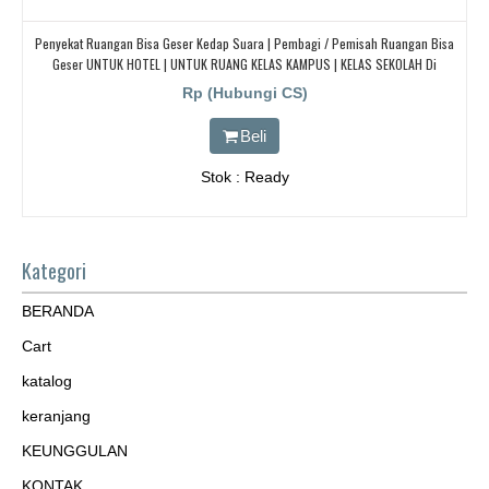
Penyekat Ruangan Bisa Geser Kedap Suara | Pembagi / Pemisah Ruangan Bisa
Geser UNTUK HOTEL | UNTUK RUANG KELAS KAMPUS | KELAS SEKOLAH Di
BANDUNG, JAKARTA, BEKASI, TANGERANG
Rp (Hubungi CS)
Beli
Stok : Ready
Kategori
BERANDA
Cart
katalog
keranjang
KEUNGGULAN
KONTAK