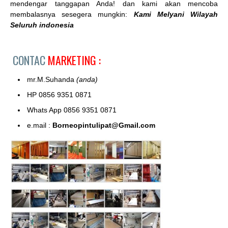
mendengar tanggapan Anda! dan kami akan mencoba
membalasnya sesegera mungkin:
Kami Melyani Wilayah
Seluruh indonesia
CONTAC
MARKETING :
mr.M.Suhanda
(anda)
HP 0856 9351 0871
Whats App 0856 9351 0871
e.mail :
Borneopintulipat@Gmail.com