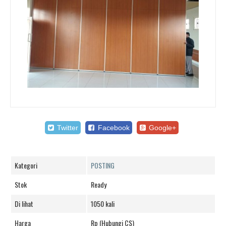
Twitter
Facebook
Google+
Kategori
POSTING
Stok
Ready
Di lihat
1050 kali
Harga
Rp (Hubungi CS)