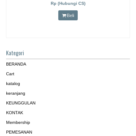
Rp (Hubungi CS)
Beli
Kategori
BERANDA
Cart
katalog
keranjang
KEUNGGULAN
KONTAK
Membership
PEMESANAN