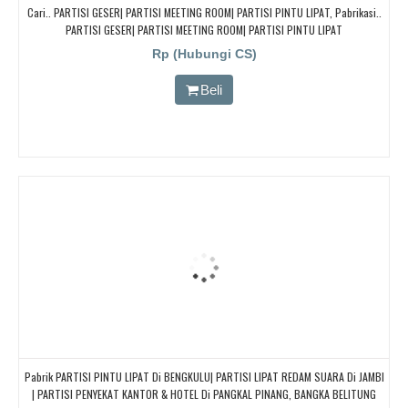
Cari.. PARTISI GESER| PARTISI MEETING ROOM| PARTISI PINTU LIPAT, Pabrikasi..
PARTISI GESER| PARTISI MEETING ROOM| PARTISI PINTU LIPAT
Rp (Hubungi CS)
Beli
Pabrik PARTISI PINTU LIPAT Di BENGKULU| PARTISI LIPAT REDAM SUARA Di JAMBI
| PARTISI PENYEKAT KANTOR & HOTEL Di PANGKAL PINANG, BANGKA BELITUNG