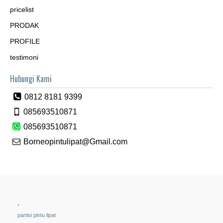
pricelist
PRODAK
PROFILE
testimoni
Hubungi Kami
0812 8181 9399
085693510871
085693510871
Borneopintulipat@Gmail.com
.
partisi pintu lipat