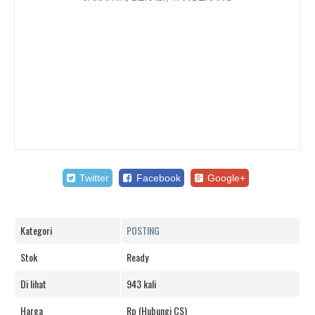
Twitter
Facebook
Google+
Kategori
POSTING
Stok
Ready
Di lihat
943 kali
Harga
Rp (Hubungi CS)