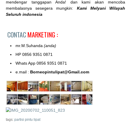
mendengar tanggapan Anda! dan kami akan mencoba
membalasnya sesegera mungkin:
Kami Melyani Wilayah
Seluruh indonesia
CONTAC
MARKETING :
mr.M.Suhanda
(anda)
HP 0856 9351 0871
Whats App 0856 9351 0871
e.mail :
Borneopintulipat@Gmail.com
tags:
partisi pintu lipat