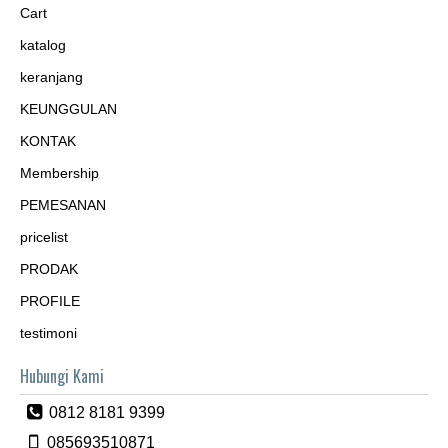
Cart
katalog
keranjang
KEUNGGULAN
KONTAK
Membership
PEMESANAN
pricelist
PRODAK
PROFILE
testimoni
Hubungi Kami
0812 8181 9399
085693510871