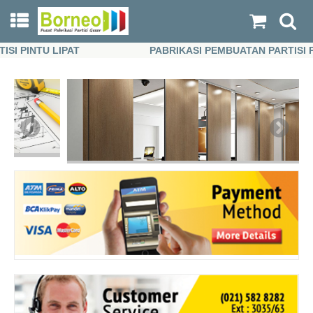
 PINTU LIPAT
PABRIKASI PEMBUATAN PARTISI PINT
 PINTU LIPAT
PABRIKASI PEMBUATAN PARTISI PINT