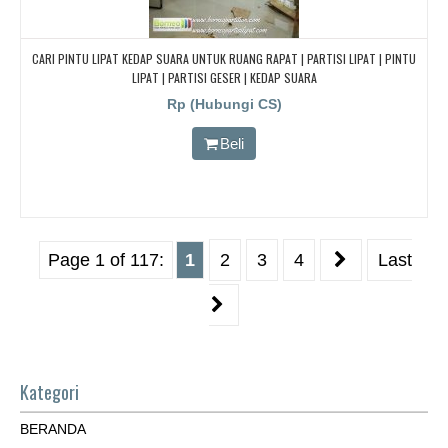
CARI PINTU LIPAT KEDAP SUARA UNTUK RUANG RAPAT | PARTISI LIPAT | PINTU
LIPAT | PARTISI GESER | KEDAP SUARA
Rp (Hubungi CS)
Beli
Page 1 of 117:
1
2
3
4
Last
Kategori
BERANDA