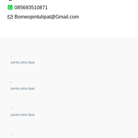
085693510871
Borneopintulipat@Gmail.com
.
partisi pintu lipat
.
partisi pintu lipat
.
partisi pintu lipat
.