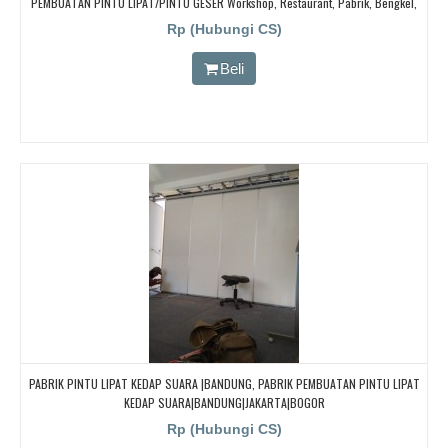
PEMBUATAN PINTU LIPAT/PINTU GESER Workshop, Restaurant, Pabrik, Bengkel,
HOTEL,
Rp (Hubungi CS)
Beli
PABRIK PINTU LIPAT KEDAP SUARA |BANDUNG, PABRIK PEMBUATAN PINTU LIPAT
KEDAP SUARA|BANDUNG|JAKARTA|BOGOR
Rp (Hubungi CS)