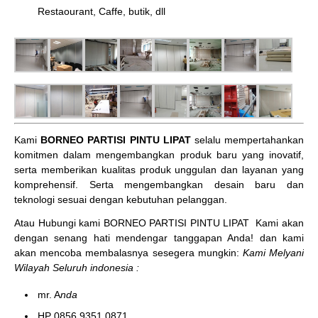
Restaourant, Caffe, butik, dll
Kami
BORNEO PARTISI PINTU LIPAT
selalu mempertahankan
komitmen dalam mengembangkan produk baru yang inovatif,
serta memberikan kualitas produk unggulan dan layanan yang
komprehensif. Serta mengembangkan desain baru dan
teknologi sesuai dengan kebutuhan pelanggan.
Atau Hubungi kami BORNEO PARTISI PINTU LIPAT
Kami akan
dengan senang hati mendengar tanggapan Anda! dan kami
akan mencoba membalasnya sesegera mungkin:
Kami Melyani
Wilayah Seluruh indonesia :
mr. A
nda
HP 0856 9351 0871