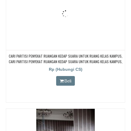
CARI PARTISI PENYEKAT RUANGAN KEDAP SUARA UNTUK RUANG KELAS KAMPUS,
CARI PARTISI PENYEKAT RUANGAN KEDAP SUARA UNTUK RUANG KELAS KAMPUS,
CARI PARTISI PENYEKAT RUANGAN KEDAP SUARA UNTUK RUANG KELAS KAMPUS,
Rp (Hubungi CS)
CARI PARTISI PENYEKAT RUANGAN KEDAP SUARA UNTUK RUANG KELAS KAMPUS,
CARI PARTISI PENYEKAT RUANGAN KEDAP SUARA UNTUK RUANG KELAS KAMPUS
Beli