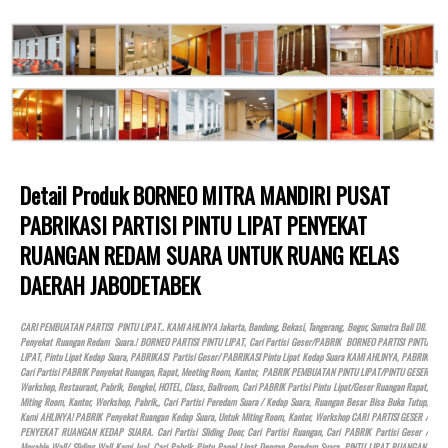
Detail Produk BORNEO MITRA MANDIRI PUSAT
PABRIKASI PARTISI PINTU LIPAT PENYEKAT
RUANGAN REDAM SUARA UNTUK RUANG KELAS
DAERAH JABODETABEK
CARI PEMBUATAN PARTISI PINTU LIPAT.. KAMI AHLINYA Jakarta, Bandung, Bekasi, Tangerang, Bogor, Sumatra Bali Dll.
Penyekat Ruangan Redam Suara.! BORNEO PARTISI PINTU LIPAT, Cari Partisi Geser/PABRIK BORNEO PARTISI PINTU
LIPAT, Pintu Lipat Kedap Suara, PABRIKASI Partisi Geser/ PABRIKASI Pintu Lipat Kedap Suara KAMI AHLINYA, PABRIK
Cari Partisi PABRIK Penyekat Ruangan, Rapat, Meeting Room, Kantor, PABRIK PEMBUATAN PINTU LIPAT/PINTU GESER
Workshop, Restaurant, Pabrik, Bengkel,
HOTEL
, Class, Ballroom, Cari PABRIK Partisi Pintu Lipat/Geser Ruangan Rapat,
Miting Room, Kantor, Workshop, Pabrik,, Cari Partisi Peredam Suara / Kedap Suara, Ruangan Besar Bisa Buka Tutup,
Kami AHLINYA! PABRIK Penyekat Ruangan Kedap Suara, Untuk Miting Room, Kantor, Workshop CARI PARTISI GESER /
PENYEKAT RUANGAN KEDAP SUARA. Cari Partisi Sliding Door, Cari Partisi Ruangan, Cari PABRIK Partisi Geser /
Movable Wall/ Sliding Wall Kami Jual, Cari Pabrik Pintu Panel Lipat Dengan Peredam Suara, PINTU LIPAT RUANGAN,