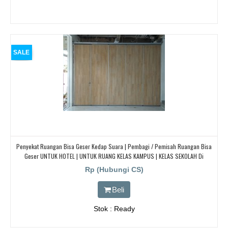
SALE
Penyekat Ruangan Bisa Geser Kedap Suara | Pembagi / Pemisah Ruangan Bisa
Geser UNTUK HOTEL | UNTUK RUANG KELAS KAMPUS | KELAS SEKOLAH Di
BANDUNG, JAKARTA, BEKASI, TANGERANG
Rp (Hubungi CS)
Beli
Stok : Ready