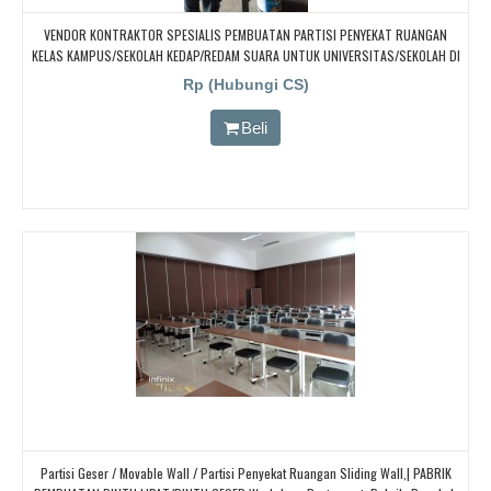
VENDOR KONTRAKTOR SPESIALIS PEMBUATAN PARTISI PENYEKAT RUANGAN
KELAS KAMPUS/SEKOLAH KEDAP/REDAM SUARA UNTUK UNIVERSITAS/SEKOLAH DI
Kalimantan, Sulawsi, Bali, Sumatra
Rp (Hubungi CS)
Beli
Partisi Geser / Movable Wall / Partisi Penyekat Ruangan Sliding Wall,| PABRIK