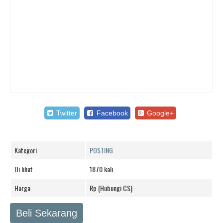
Twitter
Facebook
Google+
Kategori
POSTING
Di lihat
1870 kali
Harga
Rp (Hubungi CS)
Beli Sekarang