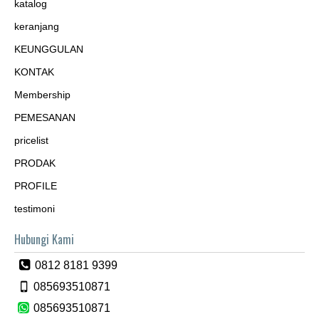
katalog
keranjang
KEUNGGULAN
KONTAK
Membership
PEMESANAN
pricelist
PRODAK
PROFILE
testimoni
Hubungi Kami
0812 8181 9399
085693510871
085693510871