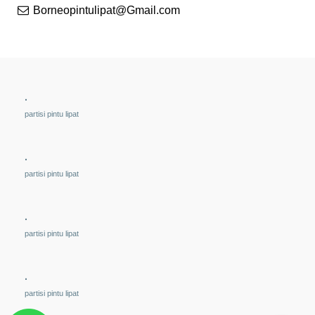
Borneopintulipat@Gmail.com
.
partisi pintu lipat
.
partisi pintu lipat
.
partisi pintu lipat
.
partisi pintu lipat