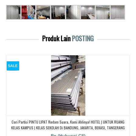
Produk Lain
POSTING
SALE
Cari Partisi PINTU LIPAT Redam Suara, Kami Ahlinya! HOTEL | UNTUK RUANG
KELAS KAMPUS | KELAS SEKOLAH Di BANDUNG, JAKARTA, BEKASI, TANGERANG
Rp (Hubungi CS)