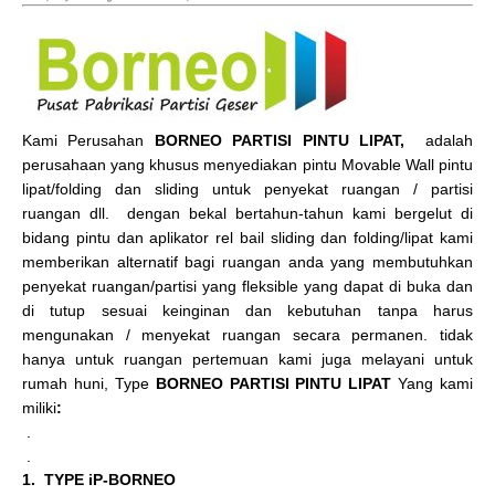
Kami Perusahan
BORNEO PARTISI PINTU LIPAT,
adalah
perusahaan yang khusus menyediakan pintu Movable Wall pintu
lipat/folding dan sliding untuk penyekat ruangan / partisi
ruangan dll. dengan bekal bertahun-tahun kami bergelut di
bidang pintu dan aplikator rel bail sliding dan folding/lipat kami
memberikan alternatif bagi ruangan anda yang membutuhkan
penyekat ruangan/partisi yang fleksible yang dapat di buka dan
di tutup sesuai keinginan dan kebutuhan tanpa harus
mengunakan / menyekat ruangan secara permanen. tidak
hanya untuk ruangan pertemuan kami juga melayani untuk
rumah huni, Type
BORNEO PARTISI PINTU LIPAT
Yang kami
miliki
:
.
.
1. TYPE iP-BORNEO