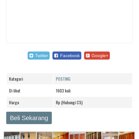
Twitter
Facebook
Google+
Kategori
POSTING
Di lihat
1603 kali
Harga
Rp (Hubungi CS)
Beli Sekarang