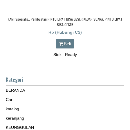
KAMI Spesialis.. Pembuatan PINTU LIPAT BISA GESER KEDAP SUARA, PINTU LIPAT
BISA GESER
Rp (Hubungi CS)
Beli
Stok : Ready
Kategori
BERANDA
Cart
katalog
keranjang
KEUNGGULAN