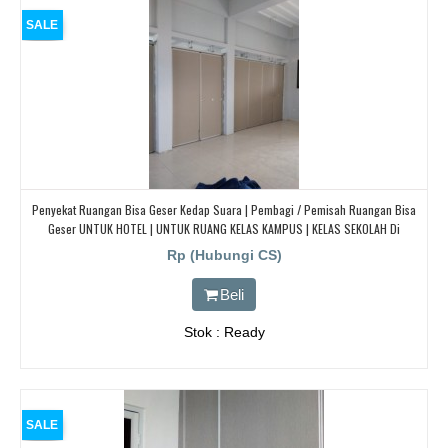
SALE
Penyekat Ruangan Bisa Geser Kedap Suara | Pembagi / Pemisah Ruangan Bisa
Geser UNTUK HOTEL | UNTUK RUANG KELAS KAMPUS | KELAS SEKOLAH Di
BANDUNG, JAKARTA, BEKASI, TANGERANG
Rp (Hubungi CS)
Beli
Stok : Ready
SALE