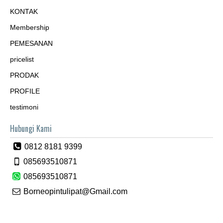
KONTAK
Membership
PEMESANAN
pricelist
PRODAK
PROFILE
testimoni
Hubungi Kami
0812 8181 9399
085693510871
085693510871
Borneopintulipat@Gmail.com