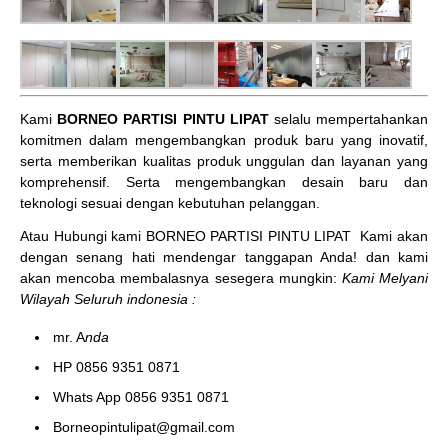
Kami
BORNEO PARTISI PINTU LIPAT
selalu mempertahankan
komitmen dalam mengembangkan produk baru yang inovatif,
serta memberikan kualitas produk unggulan dan layanan yang
komprehensif. Serta mengembangkan desain baru dan
teknologi sesuai dengan kebutuhan pelanggan.
Atau Hubungi kami BORNEO PARTISI PINTU LIPAT
Kami akan
dengan senang hati mendengar tanggapan Anda! dan kami
akan mencoba membalasnya sesegera mungkin:
Kami Melyani
Wilayah Seluruh indonesia :
mr. A
nda
HP 0856 9351 0871
Whats App 0856 9351 0871
Borneopintulipat@gmail.com