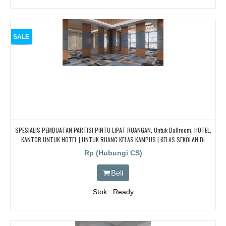
SALE
SPESIALIS PEMBUATAN PARTISI PINTU LIPAT RUANGAN, Untuk Ballroom, HOTEL,
KANTOR UNTUK HOTEL | UNTUK RUANG KELAS KAMPUS | KELAS SEKOLAH Di
BANDUNG, JAKARTA, BEKASI, TANGERANG
Rp (Hubungi CS)
Beli
Stok : Ready