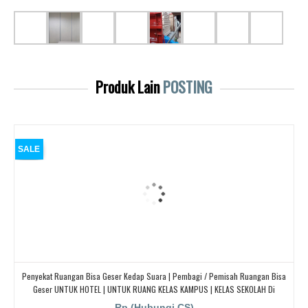
Produk Lain
POSTING
SALE
Penyekat Ruangan Bisa Geser Kedap Suara | Pembagi / Pemisah Ruangan Bisa
Geser UNTUK HOTEL | UNTUK RUANG KELAS KAMPUS | KELAS SEKOLAH Di
BANDUNG, JAKARTA, BEKASI, TANGERANG
Rp (Hubungi CS)