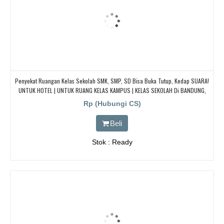
Penyekat Ruangan Kelas Sekolah SMK, SMP, SD Bisa Buka Tutup, Kedap SUARA!
UNTUK HOTEL | UNTUK RUANG KELAS KAMPUS | KELAS SEKOLAH Di BANDUNG,
JAKARTA, BEKASI, TANGERANG
Rp (Hubungi CS)
Beli
Stok : Ready