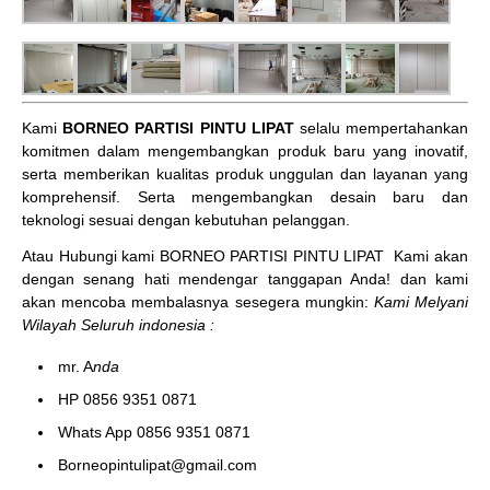
Kami
BORNEO PARTISI PINTU LIPAT
selalu mempertahankan
komitmen dalam mengembangkan produk baru yang inovatif,
serta memberikan kualitas produk unggulan dan layanan yang
komprehensif. Serta mengembangkan desain baru dan
teknologi sesuai dengan kebutuhan pelanggan.
Atau Hubungi kami BORNEO PARTISI PINTU LIPAT
Kami akan
dengan senang hati mendengar tanggapan Anda! dan kami
akan mencoba membalasnya sesegera mungkin:
Kami Melyani
Wilayah Seluruh indonesia :
mr. A
nda
HP 0856 9351 0871
Whats App 0856 9351 0871
Borneopintulipat@gmail.com