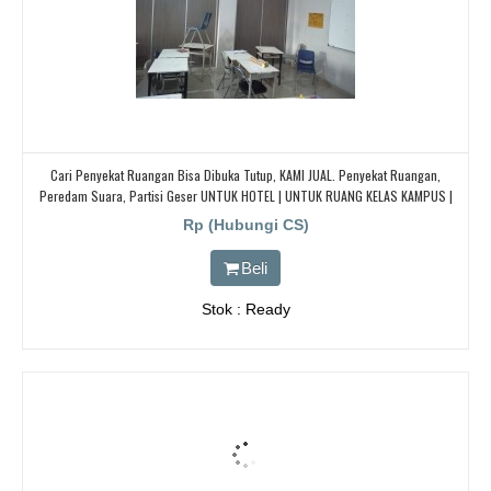
Cari Penyekat Ruangan Bisa Dibuka Tutup, KAMI JUAL. Penyekat Ruangan,
Peredam Suara, Partisi Geser UNTUK HOTEL | UNTUK RUANG KELAS KAMPUS |
KELAS SEKOLAH Di BANDUNG, JAKARTA, BEKASI, TANGERANG
Rp (Hubungi CS)
Beli
Stok : Ready