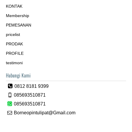
KONTAK
Membership
PEMESANAN
pricelist
PRODAK
PROFILE
testimoni
Hubungi Kami
0812 8181 9399
085693510871
085693510871
Borneopintulipat@Gmail.com