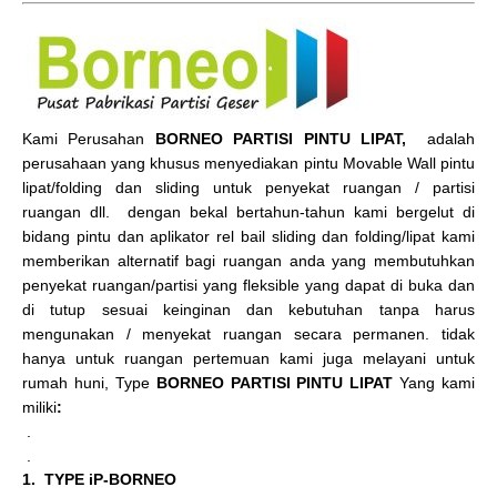
Kami Perusahan
BORNEO PARTISI PINTU LIPAT,
adalah
perusahaan yang khusus menyediakan pintu Movable Wall pintu
lipat/folding dan sliding untuk penyekat ruangan / partisi
ruangan dll. dengan bekal bertahun-tahun kami bergelut di
bidang pintu dan aplikator rel bail sliding dan folding/lipat kami
memberikan alternatif bagi ruangan anda yang membutuhkan
penyekat ruangan/partisi yang fleksible yang dapat di buka dan
di tutup sesuai keinginan dan kebutuhan tanpa harus
mengunakan / menyekat ruangan secara permanen. tidak
hanya untuk ruangan pertemuan kami juga melayani untuk
rumah huni, Type
BORNEO PARTISI PINTU LIPAT
Yang kami
miliki
:
.
.
1. TYPE iP-BORNEO