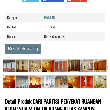
Kategori
POSTING
Di lihat
1150 kali
Harga
Rp (Hubungi CS)
Beli Sekarang
Detail Produk CARI PARTISI PENYEKAT RUANGAN
KEDAP SUARA UNTUK RUANG KELAS KAMPUS,