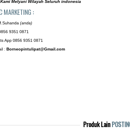
Kami Melyani Wilayah Seluruh indonesia
C MARKETING :
M.Suhanda
(anda)
0856 9351 0871
ts App 0856 9351 0871
il :
Borneopintulipat@Gmail.com
Produk Lain
POSTIN