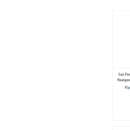
Cari Pe
Ruangan/
M
Rp