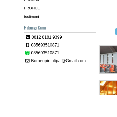
PROFILE
testimoni
Hubungi Kami
0812 8181 9399
085693510871
085693510871
Borneopintulipat@Gmail.com