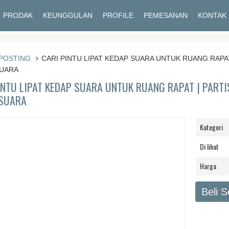
PRODAK
KEUNGGULAN
PROFILE
PEMESANAN
KONTAK
POSTING
CARI PINTU LIPAT KEDAP SUARA UNTUK RUANG RAPAT | 
SUARA
INTU LIPAT KEDAP SUARA UNTUK RUANG RAPAT | PARTISI 
 SUARA
Kategori
Di lihat
Harga
Beli 