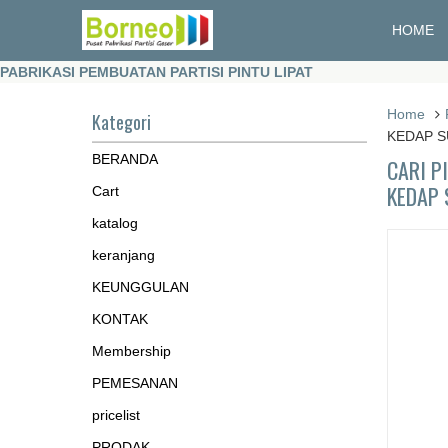
HOME
PABRIKASI PEMBUATAN PARTISI PINTU LIPAT
Home
Kategori
KEDAP 
BERANDA
CARI P
KEDAP
Cart
katalog
keranjang
KEUNGGULAN
KONTAK
Membership
PEMESANAN
pricelist
PRODAK