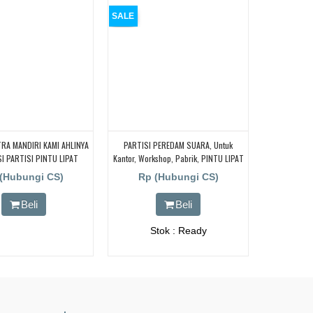
SALE
RA MANDIRI KAMI AHLINYA
PARTISI PEREDAM SUARA, Untuk
I PARTISI PINTU LIPAT
Kantor, Workshop, Pabrik, PINTU LIPAT
ARA UNTUK RUANG KELAS
REDAM SUARA
(Hubungi CS)
Rp (Hubungi CS)
Beli
Beli
Stok : Ready
.