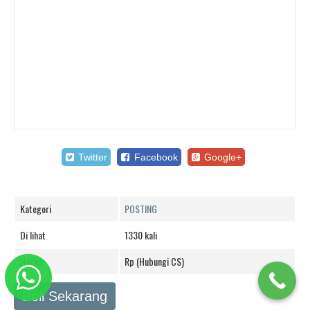
Twitter
Facebook
Google+
Kategori
POSTING
Di lihat
1330 kali
Harga
Rp (Hubungi CS)
Beli Sekarang