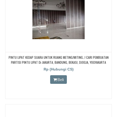
PINTU LIPAT KEDAP SUARA UNTUK RUANG METING/MITING…! CARI PEMBUATAN
PARTISI PINTU LIPAT Di JAKARTA, BANDUNG, BEKASI, DJOGJA, YOGYAKARTA
TANGERANG, BOGOR,. BORNEO PABRIK PARTISI PINTU LIPAT, Pintu Lipat Kedap
Rp (Hubungi CS)
Suara
Beli