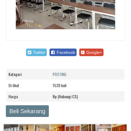
Twitter
Facebook
Google+
Kategori
POSTING
Di lihat
1539 kali
Harga
Rp (Hubungi CS)
Beli Sekarang