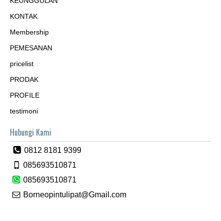
KEUNGGULAN
KONTAK
Membership
PEMESANAN
pricelist
PRODAK
PROFILE
testimoni
Hubungi Kami
0812 8181 9399
085693510871
085693510871
Borneopintulipat@Gmail.com