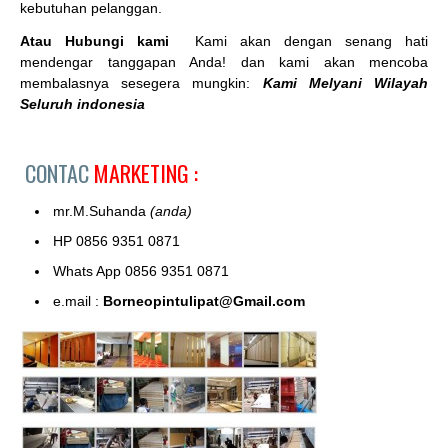
kebutuhan pelanggan.
Atau Hubungi kami
Kami akan dengan senang hati
mendengar tanggapan Anda! dan kami akan mencoba
membalasnya sesegera mungkin:
Kami Melyani Wilayah
Seluruh indonesia
CONTAC
MARKETING :
mr.M.Suhanda
(anda)
HP 0856 9351 0871
Whats App 0856 9351 0871
e.mail :
Borneopintulipat@Gmail.com