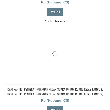
KELAS SEKOLAH Di BANDUNG, JAKARTA, BEKASI, TANGERANG
Rp (Hubungi CS)
Beli
Stok : Ready
CARI PARTISI PENYEKAT RUANGAN KEDAP SUARA UNTUK RUANG KELAS KAMPUS,
CARI PARTISI PENYEKAT RUANGAN KEDAP SUARA UNTUK RUANG KELAS KAMPUS,
CARI PARTISI PENYEKAT RUANGAN KEDAP SUARA UNTUK RUANG KELAS KAMPUS,
Rp (Hubungi CS)
CARI PARTISI PENYEKAT RUANGAN KEDAP SUARA UNTUK RUANG KELAS KAMPUS,
CARI PARTISI PENYEKAT RUANGAN KEDAP SUARA UNTUK RUANG KELAS KAMPUS