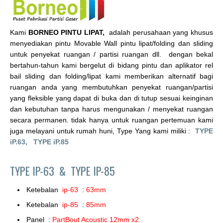
Kami
BORNEO PINTU LIPAT,
adalah perusahaan yang khusus
menyediakan pintu Movable Wall pintu lipat/folding dan sliding
untuk penyekat ruangan / partisi ruangan dll. dengan bekal
bertahun-tahun kami bergelut di bidang pintu dan aplikator rel
bail sliding dan folding/lipat kami memberikan alternatif bagi
ruangan anda yang membutuhkan penyekat ruangan/partisi
yang fleksible yang dapat di buka dan di tutup sesuai keinginan
dan kebutuhan tanpa harus mengunakan / menyekat ruangan
secara permanen. tidak hanya untuk ruangan pertemuan kami
juga melayani untuk rumah huni, Type Yang kami miliki :
TYPE
iP.63,
TYPE iP.85
TYPE IP-63 &
TYPE IP-85
Ketebalan
ip-63
:
63mm
Ketebalan
ip-85
:
85mm
Panel :
PartBout Acoustic 12mm x2