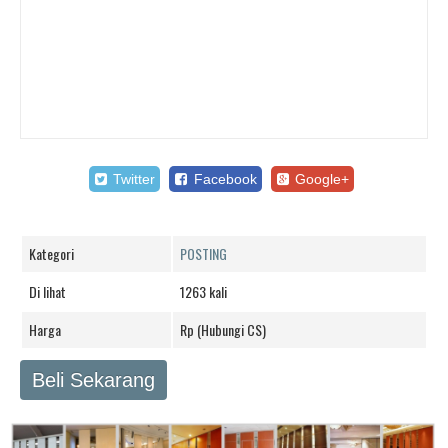
Twitter
Facebook
Google+
Kategori
POSTING
Di lihat
1263 kali
Harga
Rp (Hubungi CS)
Beli Sekarang