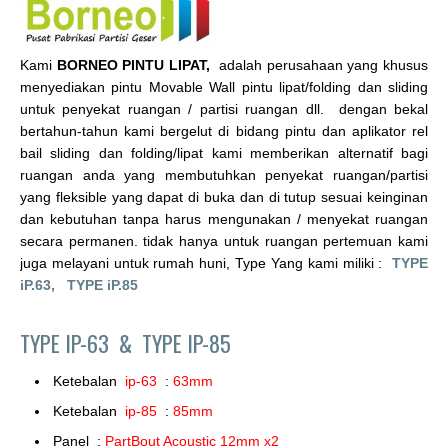
Kami
BORNEO PINTU LIPAT,
adalah perusahaan yang khusus
menyediakan pintu Movable Wall pintu lipat/folding dan sliding
untuk penyekat ruangan / partisi ruangan dll. dengan bekal
bertahun-tahun kami bergelut di bidang pintu dan aplikator rel
bail sliding dan folding/lipat kami memberikan alternatif bagi
ruangan anda yang membutuhkan penyekat ruangan/partisi
yang fleksible yang dapat di buka dan di tutup sesuai keinginan
dan kebutuhan tanpa harus mengunakan / menyekat ruangan
secara permanen. tidak hanya untuk ruangan pertemuan kami
juga melayani untuk rumah huni, Type Yang kami miliki :
TYPE
iP.63,
TYPE iP.85
TYPE IP-63 &
TYPE IP-85
Ketebalan
ip-63
:
63mm
Ketebalan
ip-85
:
85mm
Panel :
PartBout Acoustic 12mm x2