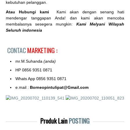
kebutuhan pelanggan.
Atau Hubungi kami
Kami akan dengan senang hati
mendengar tanggapan Anda! dan kami akan mencoba
membalasnya sesegera mungkin:
Kami Melyani Wilayah
Seluruh indonesia
CONTAC
MARKETING :
mr.M.Suhanda
(anda)
HP 0856 9351 0871
Whats App 0856 9351 0871
e.mail :
Borneopintulipat@Gmail.com
Produk Lain
POSTING