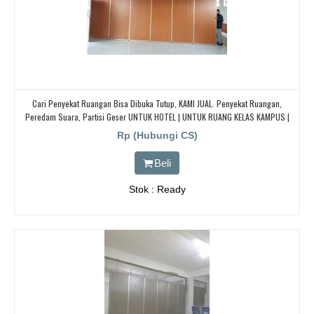
Cari Penyekat Ruangan Bisa Dibuka Tutup, KAMI JUAL. Penyekat Ruangan,
Peredam Suara, Partisi Geser UNTUK HOTEL | UNTUK RUANG KELAS KAMPUS |
KELAS SEKOLAH Di BANDUNG, JAKARTA, BEKASI, TANGERANG
Rp (Hubungi CS)
Beli
Stok : Ready