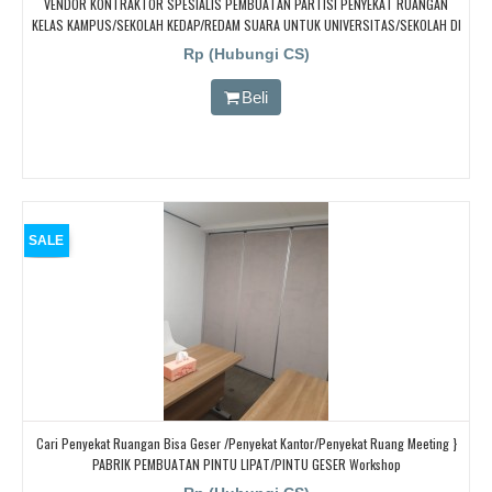
VENDOR KONTRAKTOR SPESIALIS PEMBUATAN PARTISI PENYEKAT RUANGAN
KELAS KAMPUS/SEKOLAH KEDAP/REDAM SUARA UNTUK UNIVERSITAS/SEKOLAH DI
Bandung, Bandung, Bandung, Bandung, Bandung
Rp (Hubungi CS)
Beli
SALE
Cari Penyekat Ruangan Bisa Geser /Penyekat Kantor/Penyekat Ruang Meeting }
PABRIK PEMBUATAN PINTU LIPAT/PINTU GESER Workshop