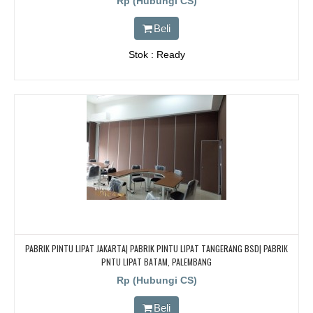
Rp (Hubungi CS)
Beli
Stok : Ready
PABRIK PINTU LIPAT JAKARTA| PABRIK PINTU LIPAT TANGERANG BSD| PABRIK
PNTU LIPAT BATAM, PALEMBANG
Rp (Hubungi CS)
Beli