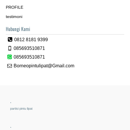
PROFILE
testimoni
Hubungi Kami
0812 8181 9399
085693510871
085693510871
Borneopintulipat@Gmail.com
.
partisi pintu lipat
.