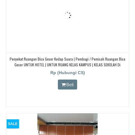
Penyekat Ruangan Bisa Geser Kedap Suara | Pembagi / Pemisah Ruangan Bisa
Geser UNTUK HOTEL | UNTUK RUANG KELAS KAMPUS | KELAS SEKOLAH Di
BANDUNG, JAKARTA, BEKASI, TANGERANG
Rp (Hubungi CS)
Beli
SALE