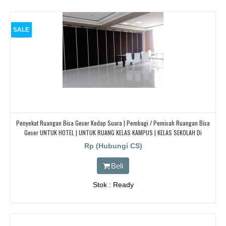
SALE
Penyekat Ruangan Bisa Geser Kedap Suara | Pembagi / Pemisah Ruangan Bisa
Geser UNTUK HOTEL | UNTUK RUANG KELAS KAMPUS | KELAS SEKOLAH Di
BANDUNG, JAKARTA, BEKASI, TANGERANG
Rp (Hubungi CS)
Beli
Stok : Ready