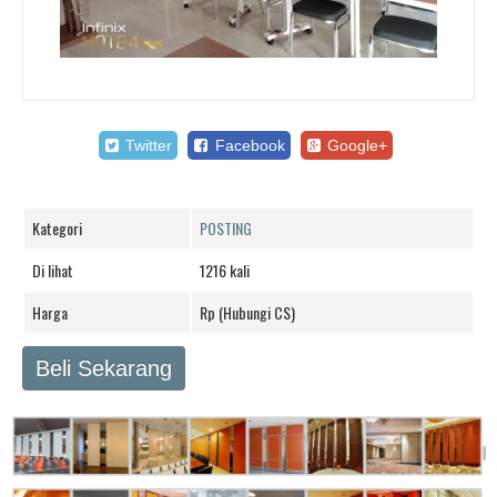
Twitter
Facebook
Google+
Kategori
POSTING
Di lihat
1216 kali
Harga
Rp (Hubungi CS)
Beli Sekarang