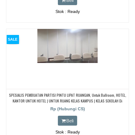
Beli
Stok : Ready
SALE
SPESIALIS PEMBUATAN PARTISI PINTU LIPAT RUANGAN, Untuk Ballroom, HOTEL,
KANTOR UNTUK HOTEL | UNTUK RUANG KELAS KAMPUS | KELAS SEKOLAH Di
BANDUNG, JAKARTA, BEKASI, TANGERANG
Rp (Hubungi CS)
Beli
Stok : Ready