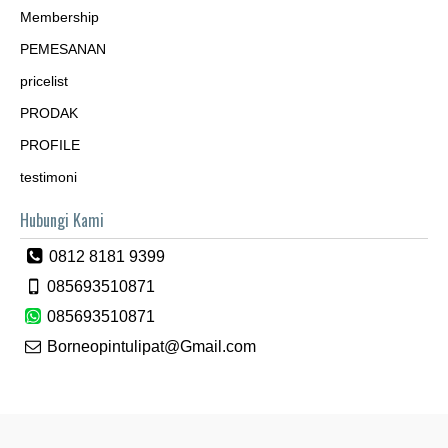
Membership
PEMESANAN
pricelist
PRODAK
PROFILE
testimoni
Hubungi Kami
0812 8181 9399
085693510871
085693510871
Borneopintulipat@Gmail.com