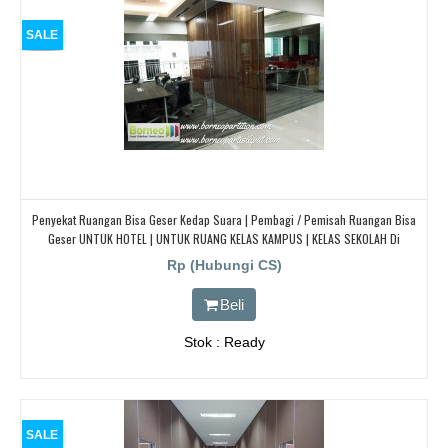
SALE
Penyekat Ruangan Bisa Geser Kedap Suara | Pembagi / Pemisah Ruangan Bisa
Geser UNTUK HOTEL | UNTUK RUANG KELAS KAMPUS | KELAS SEKOLAH Di
BANDUNG, JAKARTA, BEKASI, TANGERANG
Rp (Hubungi CS)
Beli
Stok : Ready
SALE