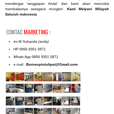
mendengar tanggapan Anda! dan kami akan mencoba
membalasnya sesegera mungkin:
Kami Melyani Wilayah
Seluruh indonesia
CONTAC
MARKETING :
mr.M.Suhanda
(anda)
HP 0856 9351 0871
Whats App 0856 9351 0871
e.mail :
Borneopintulipat@Gmail.com