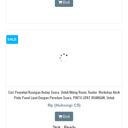
Beli
SALE
Cari Penyekat Ruangan Kedap Suara, Untuk Miting Room, Kantor, Workshop Abrik
Pintu Panel Lipat Dengan Peredam Suara, PINTU LIPAT RUANGAN, Untuk
Ballroom, HOTEL,
Rp (Hubungi CS)
Beli
Stok : Ready