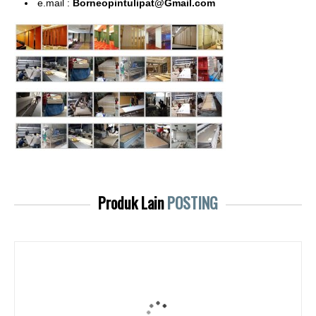
e.mail :
Borneopintulipat@Gmail.com
Produk Lain
POSTING