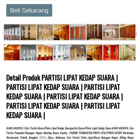
Beli Sekarang
Detail Produk PARTISI LIPAT KEDAP SUARA |
PARTISI LIPAT KEDAP SUARA | PARTISI LIPAT
KEDAP SUARA | PARTISI LIPAT KEDAP SUARA |
PARTISI LIPAT KEDAP SUARA | PARTISI LIPAT
KEDAP SUARA |
KAMI AHLINYA.! Cari Partisi Geser/pintu Lipat Kedap Suarapartisi Geser/pintu Lipat Kedap Suara KAMI AHLINYA, Cari
Partisi Penyekat Ruangan, Rapat, Meeting Room, Kantor, PABRIK PEMBUATAN PINTU LIPAT/PINTU GESER Workshop,
Restaurant, Pabrik, Bengkel,
HOTEL
, Class, Ballroom, Cari Partisi Pintu Lipat/Geser Ruangan Rapat, Miting Room,