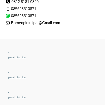
0812 8181 9399
085693510871
085693510871
Borneopintulipat@Gmail.com
.
partisi pintu lipat
.
partisi pintu lipat
.
partisi pintu lipat