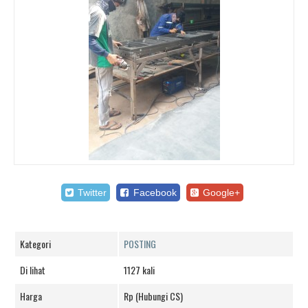
Twitter
Facebook
Google+
Kategori
POSTING
Di lihat
1127 kali
Harga
Rp (Hubungi CS)