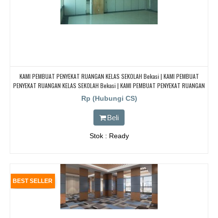
KAMI PEMBUAT PENYEKAT RUANGAN KELAS SEKOLAH Bekasi | KAMI PEMBUAT
PENYEKAT RUANGAN KELAS SEKOLAH Bekasi | KAMI PEMBUAT PENYEKAT RUANGAN
KELAS SEKOLAH Bekasi | KAMI PEMBUAT PENYEKAT RUANGAN KELAS SEKOLAH
Rp (Hubungi CS)
Bekasi
Beli
Stok : Ready
BEST SELLER