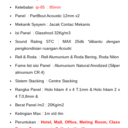
Ketebalan
ip-85
:
85mm
Panel : PartBout Acoustic 12mm x2
Mekanik Sysyem : Jacak Contac Mekanis
Isi Panel : Glasshool 32Kg/m3
Sound Rating STC : MAX 25db
*dibantu dengan
pengkondisian ruangan Acoutic
Rell & Roda : Rell Alumunium & Roda Bering, Roda Nilon
Fame list sisi Panel : Alumunium Natural Anodized (Silper
almunium CR.4)
Sistem Stacking : Centre Stacking
Rangka Panel : Holo hitam 4 x 4 T.1mm & Holo hitam 2 x
4 T.0,8mm &
Berat Panel /m2 : 20Kg/m2
Ketingian Max : 1m s/d 4m
Peruntukan :
Hotel, Mall, Office, Meting Room, Class