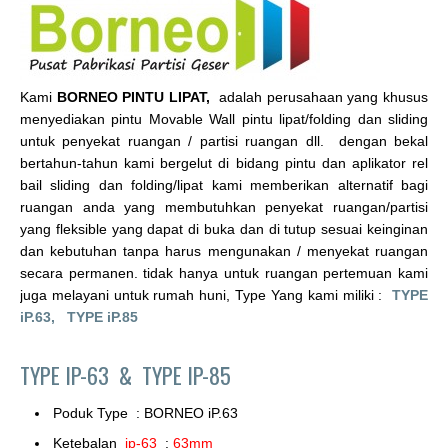
Kami
BORNEO PINTU LIPAT,
adalah perusahaan yang khusus
menyediakan pintu Movable Wall pintu lipat/folding dan sliding
untuk penyekat ruangan / partisi ruangan dll. dengan bekal
bertahun-tahun kami bergelut di bidang pintu dan aplikator rel
bail sliding dan folding/lipat kami memberikan alternatif bagi
ruangan anda yang membutuhkan penyekat ruangan/partisi
yang fleksible yang dapat di buka dan di tutup sesuai keinginan
dan kebutuhan tanpa harus mengunakan / menyekat ruangan
secara permanen. tidak hanya untuk ruangan pertemuan kami
juga melayani untuk rumah huni, Type Yang kami miliki :
TYPE
iP.63,
TYPE iP.85
TYPE IP-63 &
TYPE IP-85
Poduk Type : BORNEO iP.63
Ketebalan
ip-63
:
63mm