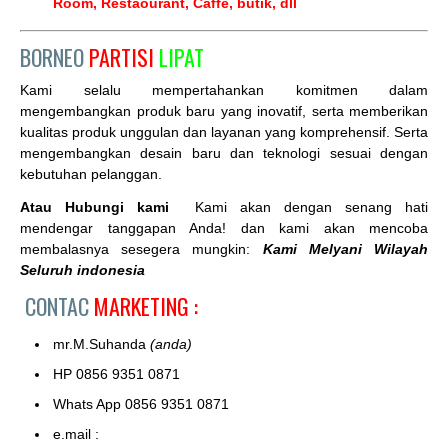
Room, Restaourant, Caffe, butik, dll
BORNEO
PARTISI
LIPAT
Kami selalu mempertahankan komitmen dalam
mengembangkan produk baru yang inovatif, serta memberikan
kualitas produk unggulan dan layanan yang komprehensif. Serta
mengembangkan desain baru dan teknologi sesuai dengan
kebutuhan pelanggan.
Atau Hubungi kami
Kami akan dengan senang hati
mendengar tanggapan Anda! dan kami akan mencoba
membalasnya sesegera mungkin:
Kami Melyani Wilayah
Seluruh indonesia
CONTAC
MARKETING :
mr.M.Suhanda
(anda)
HP 0856 9351 0871
Whats App 0856 9351 0871
e.mail :