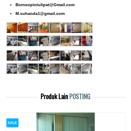
Borneopintulipat@Gmail.com
M.suhanda1@gmail.com
Produk Lain
POSTING
SALE