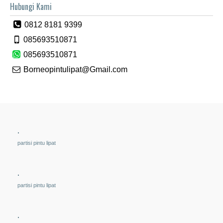
Hubungi Kami
0812 8181 9399
085693510871
085693510871
Borneopintulipat@Gmail.com
.
partisi pintu lipat
.
partisi pintu lipat
.