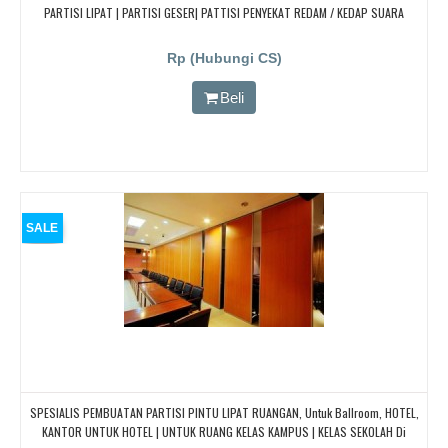
PARTISI LIPAT | PARTISI GESER| PATTISI PENYEKAT REDAM / KEDAP SUARA
Rp (Hubungi CS)
Beli
SALE
SPESIALIS PEMBUATAN PARTISI PINTU LIPAT RUANGAN, Untuk Ballroom, HOTEL,
KANTOR UNTUK HOTEL | UNTUK RUANG KELAS KAMPUS | KELAS SEKOLAH Di