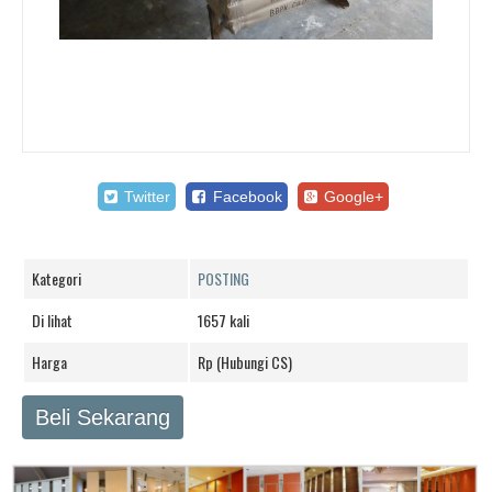
Twitter
Facebook
Google+
Kategori
POSTING
Di lihat
1657 kali
Harga
Rp (Hubungi CS)
Beli Sekarang