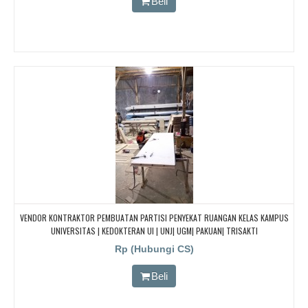
Beli
VENDOR KONTRAKTOR PEMBUATAN PARTISI PENYEKAT RUANGAN KELAS KAMPUS
UNIVERSITAS | KEDOKTERAN UI | UNJ| UGM| PAKUAN| TRISAKTI
Rp (Hubungi CS)
Beli