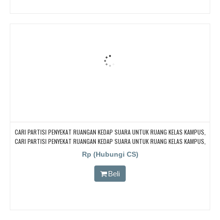
CARI PARTISI PENYEKAT RUANGAN KEDAP SUARA UNTUK RUANG KELAS KAMPUS,
CARI PARTISI PENYEKAT RUANGAN KEDAP SUARA UNTUK RUANG KELAS KAMPUS,
CARI PARTISI PENYEKAT RUANGAN KEDAP SUARA UNTUK RUANG KELAS KAMPUS,
Rp (Hubungi CS)
CARI PARTISI PENYEKAT RUANGAN KEDAP SUARA UNTUK RUANG KELAS KAMPUS,
CARI PARTISI PENYEKAT RUANGAN KEDAP SUARA UNTUK RUANG KELAS KAMPUS
Beli