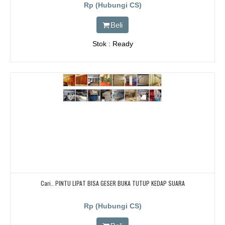
BANDUNG, JAKARTA, BEKASI, TANGERANG
Rp (Hubungi CS)
Beli
Stok : Ready
Cari.. PINTU LIPAT BISA GESER BUKA TUTUP KEDAP SUARA
Rp (Hubungi CS)