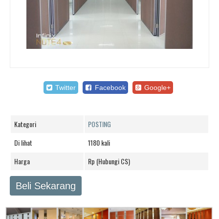
Twitter
Facebook
Google+
Kategori
POSTING
Di lihat
1180 kali
Harga
Rp (Hubungi CS)
Beli Sekarang