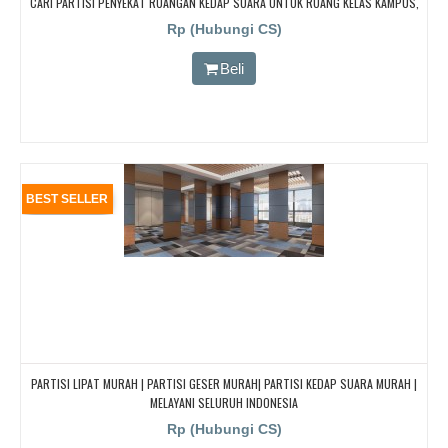
CARI PARTISI PENYEKAT RUANGAN KEDAP SUARA UNTUK RUANG KELAS KAMPUS,
CARI PARTISI PENYEKAT RUANGAN KEDAP SUARA UNTUK RUANG KELAS KAMPUS,
Rp (Hubungi CS)
CARI PARTISI PENYEKAT RUANGAN KEDAP SUARA UNTUK RUANG KELAS KAMPUS,
CARI PARTISI PENYEKAT RUANGAN KEDAP SUARA UNTUK RUANG KELAS KAMPUS
Beli
BEST SELLER
PARTISI LIPAT MURAH | PARTISI GESER MURAH| PARTISI KEDAP SUARA MURAH |
MELAYANI SELURUH INDONESIA
Rp (Hubungi CS)