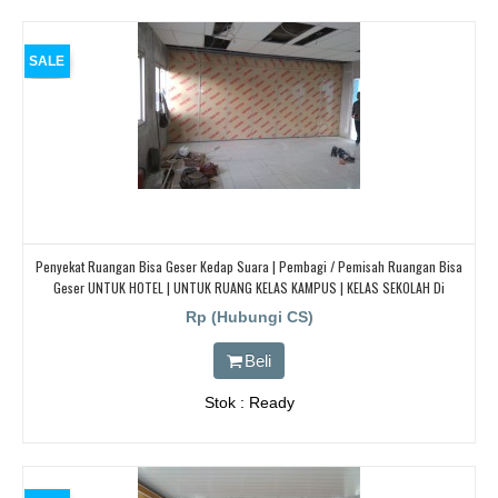
SALE
Penyekat Ruangan Bisa Geser Kedap Suara | Pembagi / Pemisah Ruangan Bisa
Geser UNTUK HOTEL | UNTUK RUANG KELAS KAMPUS | KELAS SEKOLAH Di
BANDUNG, JAKARTA, BEKASI, TANGERANG
Rp (Hubungi CS)
Beli
Stok : Ready