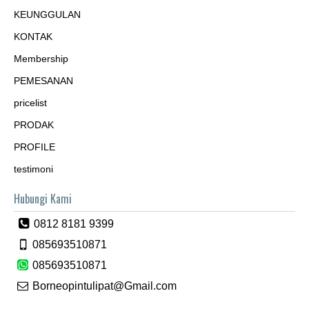
KEUNGGULAN
KONTAK
Membership
PEMESANAN
pricelist
PRODAK
PROFILE
testimoni
Hubungi Kami
0812 8181 9399
085693510871
085693510871
Borneopintulipat@Gmail.com