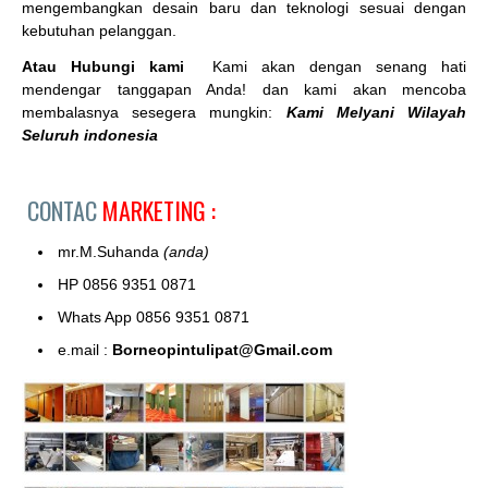
mengembangkan desain baru dan teknologi sesuai dengan
kebutuhan pelanggan.
Atau Hubungi kami
Kami akan dengan senang hati
mendengar tanggapan Anda! dan kami akan mencoba
membalasnya sesegera mungkin:
Kami Melyani Wilayah
Seluruh indonesia
CONTAC
MARKETING :
mr.M.Suhanda
(anda)
HP 0856 9351 0871
Whats App 0856 9351 0871
e.mail :
Borneopintulipat@Gmail.com