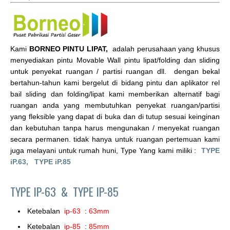
Kami
BORNEO PINTU LIPAT,
adalah perusahaan yang khusus
menyediakan pintu Movable Wall pintu lipat/folding dan sliding
untuk penyekat ruangan / partisi ruangan dll. dengan bekal
bertahun-tahun kami bergelut di bidang pintu dan aplikator rel
bail sliding dan folding/lipat kami memberikan alternatif bagi
ruangan anda yang membutuhkan penyekat ruangan/partisi
yang fleksible yang dapat di buka dan di tutup sesuai keinginan
dan kebutuhan tanpa harus mengunakan / menyekat ruangan
secara permanen. tidak hanya untuk ruangan pertemuan kami
juga melayani untuk rumah huni, Type Yang kami miliki :
TYPE
iP.63,
TYPE iP.85
TYPE IP-63 &
TYPE IP-85
Ketebalan
ip-63
:
63mm
Ketebalan
ip-85
:
85mm