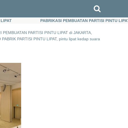
AT
PABRIKASI PEMBUATAN PARTISI PINTU LIPAT
AT
PABRIKASI PEMBUATAN PARTISI PINTU LIPAT
PEMBUATAN PARTISI PINTU LIPAT di JAKARTA,
IK PARTISI PINTU LIPAT, pintu lipat kedap suara