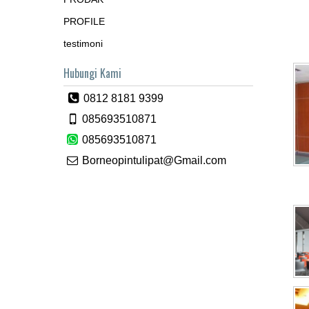
PROFILE
testimoni
Hubungi Kami
0812 8181 9399
085693510871
085693510871
Borneopintulipat@Gmail.com