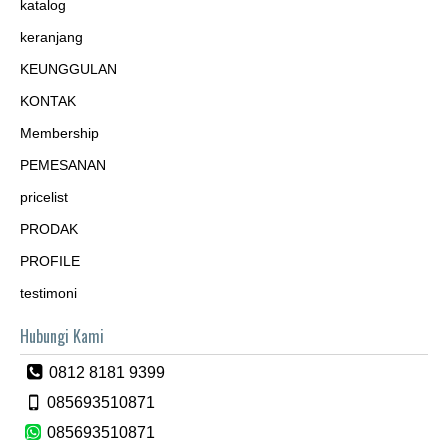
katalog
keranjang
KEUNGGULAN
KONTAK
Membership
PEMESANAN
pricelist
PRODAK
PROFILE
testimoni
Hubungi Kami
0812 8181 9399
085693510871
085693510871