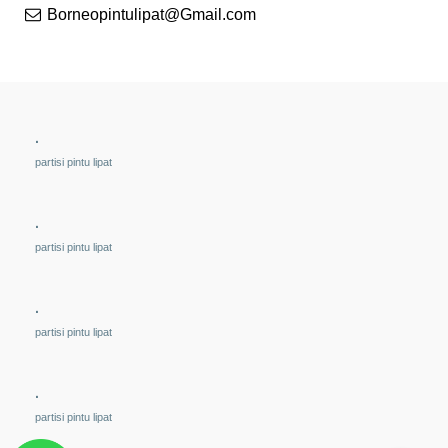
Borneopintulipat@Gmail.com
.
partisi pintu lipat
.
partisi pintu lipat
.
partisi pintu lipat
.
partisi pintu lipat