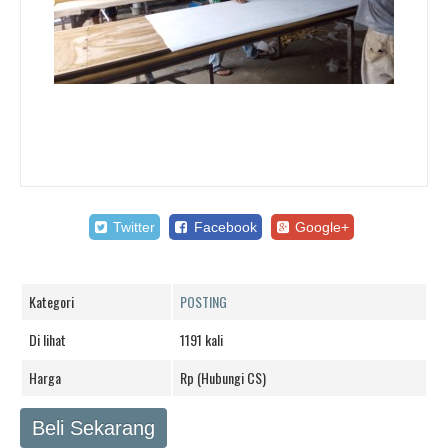
Twitter
Facebook
Google+
Kategori
POSTING
Di lihat
1191 kali
Harga
Rp (Hubungi CS)
Beli Sekarang