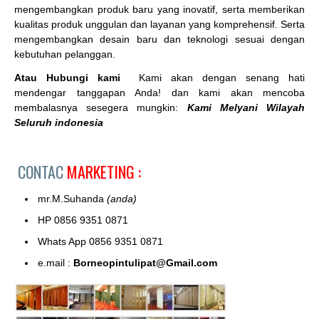
mengembangkan produk baru yang inovatif, serta memberikan
kualitas produk unggulan dan layanan yang komprehensif. Serta
mengembangkan desain baru dan teknologi sesuai dengan
kebutuhan pelanggan.
Atau Hubungi kami
Kami akan dengan senang hati
mendengar tanggapan Anda! dan kami akan mencoba
membalasnya sesegera mungkin:
Kami Melyani Wilayah
Seluruh indonesia
CONTAC
MARKETING :
mr.M.Suhanda
(anda)
HP 0856 9351 0871
Whats App 0856 9351 0871
e.mail :
Borneopintulipat@Gmail.com