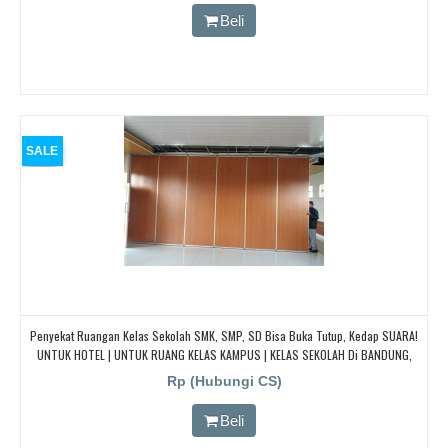
Beli
SALE
Penyekat Ruangan Kelas Sekolah SMK, SMP, SD Bisa Buka Tutup, Kedap SUARA!
UNTUK HOTEL | UNTUK RUANG KELAS KAMPUS | KELAS SEKOLAH Di BANDUNG,
JAKARTA, BEKASI, TANGERANG
Rp (Hubungi CS)
Beli