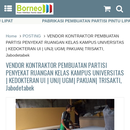
PAT
PABRIKASI PEMBUATAN PARTISI PINTU LIPAT
PAT
PABRIKASI PEMBUATAN PARTISI PINTU LIPAT
Home
POSTING
VENDOR KONTRAKTOR PEMBUATAN
PARTISI PENYEKAT RUANGAN KELAS KAMPUS UNIVERSITAS
| KEDOKTERAN UI | UNJ| UGM| PAKUAN| TRISAKTI,
Jabodetabek
VENDOR KONTRAKTOR PEMBUATAN PARTISI
PENYEKAT RUANGAN KELAS KAMPUS UNIVERSITAS
| KEDOKTERAN UI | UNJ| UGM| PAKUAN| TRISAKTI,
Jabodetabek