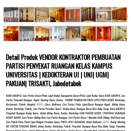
Detail Produk VENDOR KONTRAKTOR PEMBUATAN
PARTISI PENYEKAT RUANGAN KELAS KAMPUS
UNIVERSITAS | KEDOKTERAN UI | UNJ| UGM|
PAKUAN| TRISAKTI, Jabodetabek
KAMI AHLINYA.! Cari Partisi Geser/pintu Lipat Kedap Suarapartisi Geser/pintu Lipat Kedap Suara KAMI AHLINYA, Cari
Partisi Penyekat Ruangan, Rapat, Meeting Room, Kantor, PABRIK PEMBUATAN PINTU LIPAT/PINTU GESER Workshop,
Restaurant, Pabrik, Bengkel,
HOTEL
, Class, Ballroom, Cari Partisi Pintu Lipat/Geser Ruangan Rapat, Miting Room,
Kantor, Workshop, Pabrik,, Cari Partisi Peredam Suara / Kedap Suara, Ruangan Besar Bisa Buka Tutup, Kami AHLINYA!
Penyekat Ruangan Kedap Suara, Untuk Miting Room, Kantor, Workshop CARI PARTISI GESER / PENYEKAT RUANGAN
KEDAP SUARA. Cari Partisi Sliding Door, Cari Partisi Ruangan, Cari Partisi Geser / Movable Wall/ Sliding Wall Kami Jual,
Cari Pabrik Pintu Panel Lipat Dengan Peredam Suara, PINTU LIPAT RUANGAN, Untuk Ballroom,
HOTEL
, Ruang Meeting
Dll. PARTISI PEREDAM SUARA, Untuk Kantor, Workshop, Pabrik, Penyekat Ruangan Besar Bisa Buka Tutup, Penyekat
Ruangan Kedap Suara, Untuk Miting Room, Kantor, Workshop, Partisi Geser / Movable Wall / Partisi Penyekat Ruangan