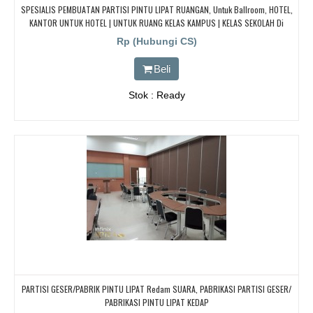
SPESIALIS PEMBUATAN PARTISI PINTU LIPAT RUANGAN, Untuk Ballroom, HOTEL,
KANTOR UNTUK HOTEL | UNTUK RUANG KELAS KAMPUS | KELAS SEKOLAH Di
BANDUNG, JAKARTA, BEKASI, TANGERANG
Rp (Hubungi CS)
Beli
Stok : Ready
PARTISI GESER/PABRIK PINTU LIPAT Redam SUARA, PABRIKASI PARTISI GESER/
PABRIKASI PINTU LIPAT KEDAP