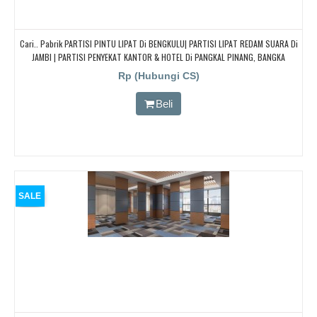
Cari.. Pabrik PARTISI PINTU LIPAT Di BENGKULU| PARTISI LIPAT REDAM SUARA Di
JAMBI | PARTISI PENYEKAT KANTOR & HOTEL Di PANGKAL PINANG, BANGKA
BELITUNG
Rp (Hubungi CS)
Beli
SALE