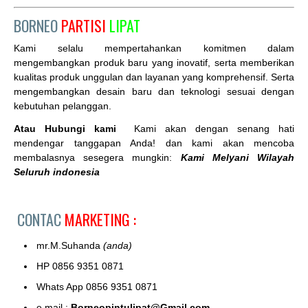
BORNEO
PARTISI
LIPAT
Kami selalu mempertahankan komitmen dalam
mengembangkan produk baru yang inovatif, serta memberikan
kualitas produk unggulan dan layanan yang komprehensif. Serta
mengembangkan desain baru dan teknologi sesuai dengan
kebutuhan pelanggan.
Atau Hubungi kami
Kami akan dengan senang hati
mendengar tanggapan Anda! dan kami akan mencoba
membalasnya sesegera mungkin:
Kami Melyani Wilayah
Seluruh indonesia
CONTAC
MARKETING :
mr.M.Suhanda
(anda)
HP 0856 9351 0871
Whats App 0856 9351 0871
e.mail :
Borneopintulipat@Gmail.com