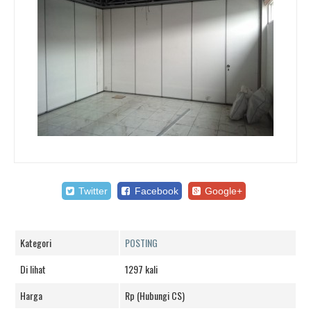
Twitter
Facebook
Google+
Kategori
POSTING
Di lihat
1297 kali
Harga
Rp (Hubungi CS)