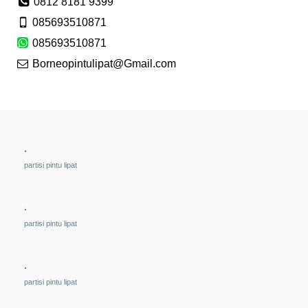
0812 8181 9399
085693510871
085693510871
Borneopintulipat@Gmail.com
.
partisi pintu lipat
.
partisi pintu lipat
.
partisi pintu lipat