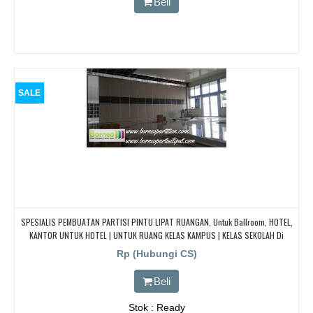
Beli
SALE
SPESIALIS PEMBUATAN PARTISI PINTU LIPAT RUANGAN, Untuk Ballroom, HOTEL,
KANTOR UNTUK HOTEL | UNTUK RUANG KELAS KAMPUS | KELAS SEKOLAH Di
BANDUNG, JAKARTA, BEKASI, TANGERANG
Rp (Hubungi CS)
Beli
Stok : Ready