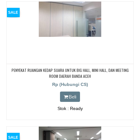
SALE
PENYEKAT RUANGAN KEDAP SUARA UNTUK BIG HALL, MINI HALL, DAN MEETING
ROOM DAERAH BANDA ACEH
Rp (Hubungi CS)
Beli
Stok : Ready
SALE