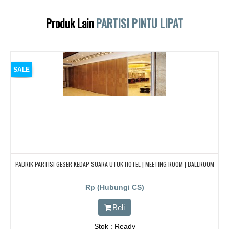
Produk Lain
PARTISI PINTU LIPAT
SALE
PABRIK PARTISI GESER KEDAP SUARA UTUK HOTEL | MEETING ROOM | BALLROOM
Rp (Hubungi CS)
Beli
Stok : Ready