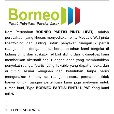
Kami Perusahan
BORNEO PARTISI PINTU LIPAT,
adalah
perusahaan yang khusus menyediakan pintu Movable Wall pintu
lipat/folding dan sliding untuk penyekat ruangan / partisi
ruangan dll. dengan bekal bertahun-tahun kami bergelut di
bidang pintu dan aplikator rel bail sliding dan folding/lipat kami
memberikan alternatif bagi ruangan anda yang membutuhkan
penyekat ruangan/partisi yang fleksible yang dapat di buka dan
di tutup sesuai keinginan dan kebutuhan tanpa harus
mengunakan / menyekat ruangan secara permanen. tidak
hanya untuk ruangan pertemuan kami juga melayani untuk
rumah huni, Type
BORNEO PARTISI PINTU LIPAT
Yang kami
miliki
:
.
.
1. TYPE iP-BORNEO