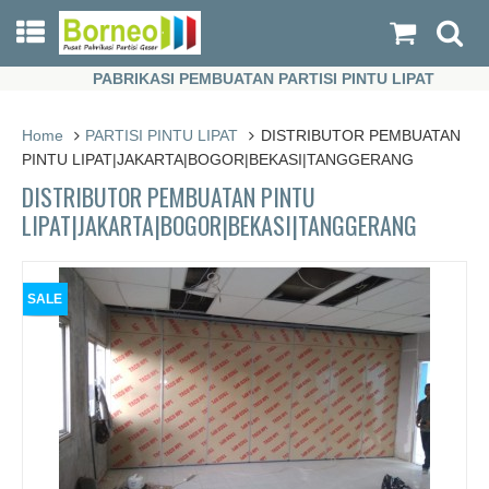
PABRIKASI PEMBUATAN PARTISI PINTU LIPAT
PABRIKASI PEMBUATAN PARTISI PINTU LIPAT
Home
PARTISI PINTU LIPAT
DISTRIBUTOR PEMBUATAN
PINTU LIPAT|JAKARTA|BOGOR|BEKASI|TANGGERANG
DISTRIBUTOR PEMBUATAN PINTU
LIPAT|JAKARTA|BOGOR|BEKASI|TANGGERANG
SALE