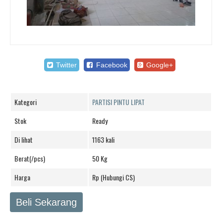
Twitter
Facebook
Google+
Kategori
PARTISI PINTU LIPAT
Stok
Ready
Di lihat
1163 kali
Berat(/pcs)
50 Kg
Harga
Rp (Hubungi CS)
Beli Sekarang