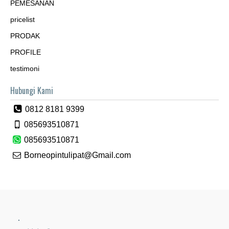
PEMESANAN
pricelist
PRODAK
PROFILE
testimoni
Hubungi Kami
0812 8181 9399
085693510871
085693510871
Borneopintulipat@Gmail.com
.