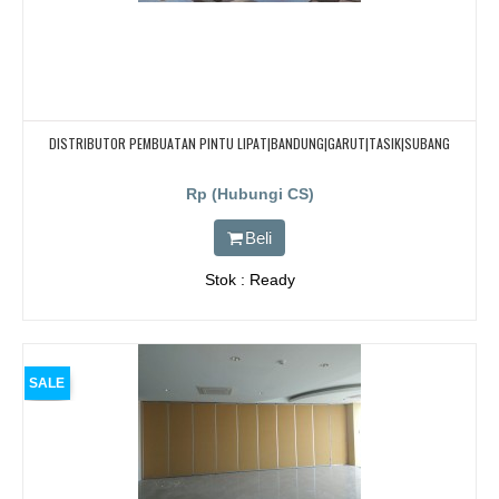
DISTRIBUTOR PEMBUATAN PINTU LIPAT|BANDUNG|GARUT|TASIK|SUBANG
Rp (Hubungi CS)
Beli
Stok : Ready
SALE