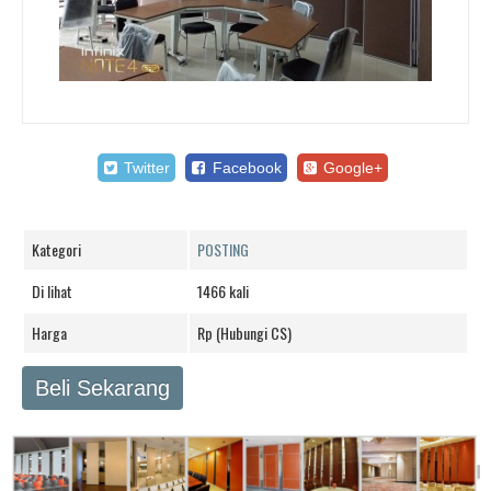
Twitter
Facebook
Google+
Kategori
POSTING
Di lihat
1466 kali
Harga
Rp (Hubungi CS)
Beli Sekarang