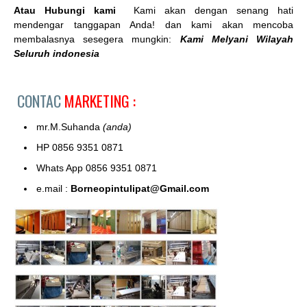
Atau Hubungi kami
Kami akan dengan senang hati
mendengar tanggapan Anda! dan kami akan mencoba
membalasnya sesegera mungkin:
Kami Melyani Wilayah
Seluruh indonesia
CONTAC
MARKETING :
mr.M.Suhanda
(anda)
HP 0856 9351 0871
Whats App 0856 9351 0871
e.mail :
Borneopintulipat@Gmail.com