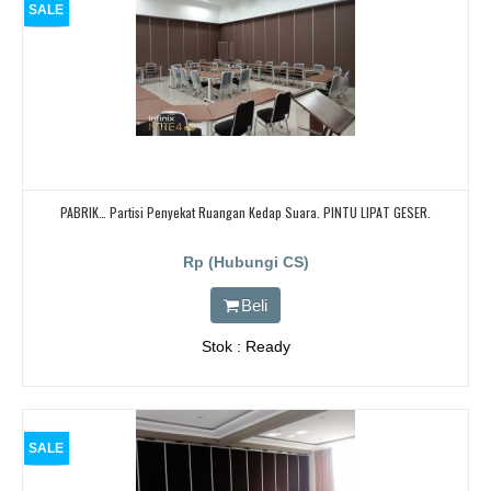
SALE
PABRIK… Partisi Penyekat Ruangan Kedap Suara. PINTU LIPAT GESER.
Rp (Hubungi CS)
Beli
Stok : Ready
SALE