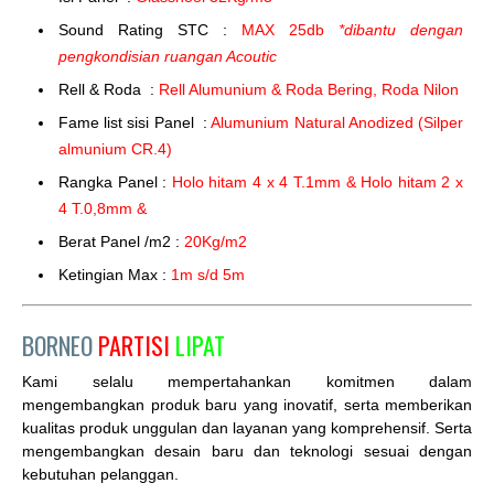
Sound Rating STC :
MAX 25db
*dibantu dengan
pengkondisian ruangan Acoutic
Rell & Roda :
Rell Alumunium & Roda Bering, Roda Nilon
Fame list sisi Panel :
Alumunium Natural Anodized (Silper
almunium CR.4)
Rangka Panel :
Holo hitam 4 x 4 T.1mm & Holo hitam 2 x
4 T.0,8mm &
Berat Panel /m2 :
20Kg/m2
Ketingian Max :
1m s/d 5m
BORNEO
PARTISI
LIPAT
Kami selalu mempertahankan komitmen dalam
mengembangkan produk baru yang inovatif, serta memberikan
kualitas produk unggulan dan layanan yang komprehensif. Serta
mengembangkan desain baru dan teknologi sesuai dengan
kebutuhan pelanggan.