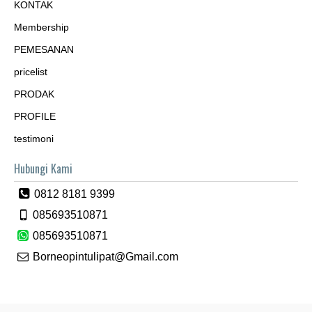
KONTAK
Membership
PEMESANAN
pricelist
PRODAK
PROFILE
testimoni
Hubungi Kami
0812 8181 9399
085693510871
085693510871
Borneopintulipat@Gmail.com