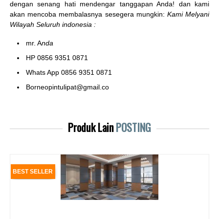
dengan senang hati mendengar tanggapan Anda! dan kami
akan mencoba membalasnya sesegera mungkin:
Kami Melyani
Wilayah Seluruh indonesia :
mr. A
nda
HP 0856 9351 0871
Whats App 0856 9351 0871
Borneopintulipat@gmail.co
Produk Lain
POSTING
BEST SELLER