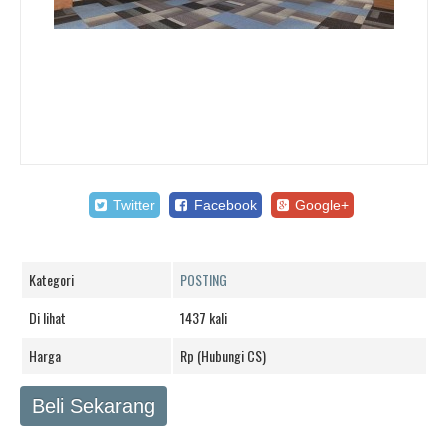
Twitter
Facebook
Google+
Kategori
POSTING
Di lihat
1437 kali
Harga
Rp (Hubungi CS)
Beli Sekarang