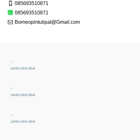
085693510871
085693510871
Borneopintulipat@Gmail.com
.
partisi pintu lipat
.
partisi pintu lipat
.
partisi pintu lipat
.