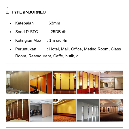
.
1. TYPE iP-BORNEO
Ketebalan : 63mm
Sond R.STC : 25DB db
Ketingian Max : 1m s/d 4m
Peruntukan : Hotel, Mall, Office, Meting Room, Class
Room, Restaourant, Caffe, butik, dll