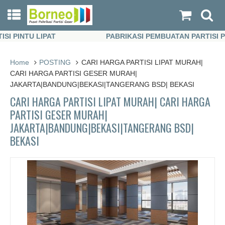
PINTU LIPAT
PABRIKASI PEMBUATAN PARTISI PINTU
PINTU LIPAT
PABRIKASI PEMBUATAN PARTISI PINTU
Home
POSTING
CARI HARGA PARTISI LIPAT MURAH|
CARI HARGA PARTISI GESER MURAH|
JAKARTA|BANDUNG|BEKASI|TANGERANG BSD| BEKASI
CARI HARGA PARTISI LIPAT MURAH| CARI HARGA
PARTISI GESER MURAH|
JAKARTA|BANDUNG|BEKASI|TANGERANG BSD|
BEKASI