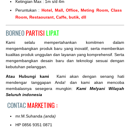
Ketingian Max : 1m s/d 4m
Peruntukan :
Hotel, Mall, Office, Meting Room, Class
Room, Restaourant, Caffe, butik, dll
BORNEO
PARTISI
LIPAT
Kami selalu mempertahankan komitmen dalam
mengembangkan produk baru yang inovatif, serta memberikan
kualitas produk unggulan dan layanan yang komprehensif. Serta
mengembangkan desain baru dan teknologi sesuai dengan
kebutuhan pelanggan.
Atau Hubungi kami
Kami akan dengan senang hati
mendengar tanggapan Anda! dan kami akan mencoba
membalasnya sesegera mungkin:
Kami Melyani Wilayah
Seluruh indonesia
CONTAC
MARKETING :
mr.M.Suhanda
(anda)
HP 0856 9351 0871