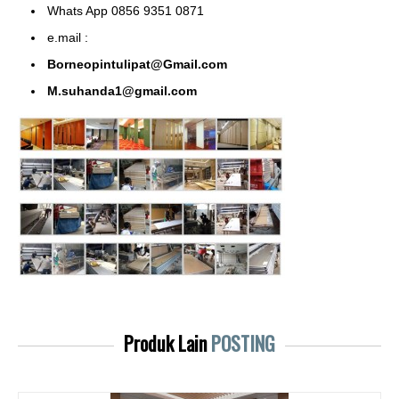
Whats App 0856 9351 0871
e.mail :
Borneopintulipat@Gmail.com
M.suhanda1@gmail.com
Produk Lain
POSTING