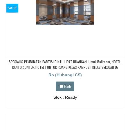
SALE
SPESIALIS PEMBUATAN PARTISI PINTU LIPAT RUANGAN, Untuk Ballroom, HOTEL,
KANTOR UNTUK HOTEL | UNTUK RUANG KELAS KAMPUS | KELAS SEKOLAH Di
BANDUNG, JAKARTA, BEKASI, TANGERANG
Rp (Hubungi CS)
Beli
Stok : Ready