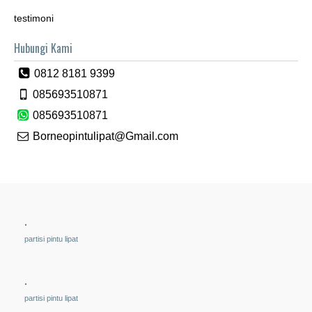
testimoni
Hubungi Kami
0812 8181 9399
085693510871
085693510871
Borneopintulipat@Gmail.com
.
partisi pintu lipat
.
partisi pintu lipat