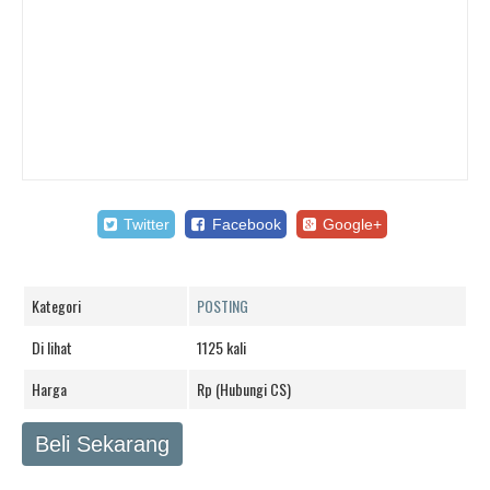
Twitter
Facebook
Google+
Kategori
POSTING
Di lihat
1125 kali
Harga
Rp (Hubungi CS)
Beli Sekarang