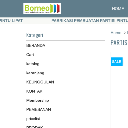
HOME
LIPAT
PABRIKASI PEMBUATAN PARTISI PINTU LIPA
LIPAT
PABRIKASI PEMBUATAN PARTISI PINTU LIPA
Home
Kategori
PARTIS
BERANDA
Cart
SALE
katalog
keranjang
KEUNGGULAN
KONTAK
Membership
PEMESANAN
pricelist
PRODAK