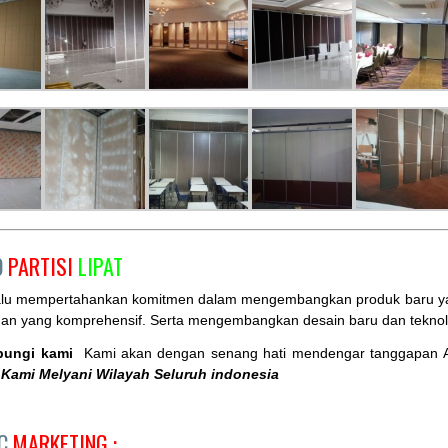
O
PARTISI
LIPAT
alu mempertahankan komitmen dalam mengembangkan produk baru yang
nan yang komprehensif. Serta mengembangkan desain baru dan teknol
bungi kami
Kami akan dengan senang hati mendengar tanggapan 
Kami Melyani Wilayah Seluruh indonesia
AC
MARKETING :