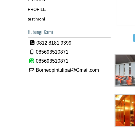
PROFILE
testimoni
Hubungi Kami
0812 8181 9399
085693510871
085693510871
Borneopintulipat@Gmail.com