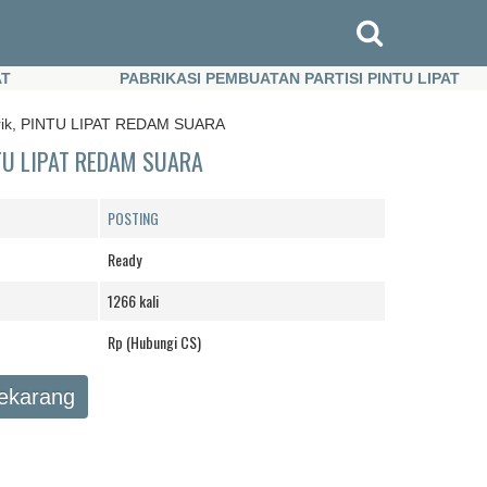
PABRIKASI PEMBUATAN PARTISI PINTU LIPAT
PABRIKASI PEMBUATAN PARTISI PINTU LIPAT
brik, PINTU LIPAT REDAM SUARA
NTU LIPAT REDAM SUARA
POSTING
Ready
1266 kali
Rp (Hubungi CS)
Sekarang