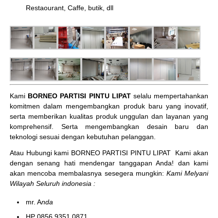
Restaourant, Caffe, butik, dll
Kami
BORNEO PARTISI PINTU LIPAT
selalu mempertahankan
komitmen dalam mengembangkan produk baru yang inovatif,
serta memberikan kualitas produk unggulan dan layanan yang
komprehensif. Serta mengembangkan desain baru dan
teknologi sesuai dengan kebutuhan pelanggan.
Atau Hubungi kami BORNEO PARTISI PINTU LIPAT
Kami akan
dengan senang hati mendengar tanggapan Anda! dan kami
akan mencoba membalasnya sesegera mungkin:
Kami Melyani
Wilayah Seluruh indonesia :
mr. A
nda
HP 0856 9351 0871