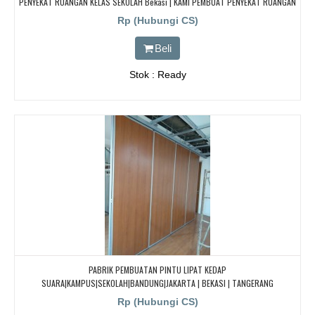
PENYEKAT RUANGAN KELAS SEKOLAH Bekasi | KAMI PEMBUAT PENYEKAT RUANGAN
KELAS SEKOLAH Bekasi | KAMI PEMBUAT PENYEKAT RUANGAN KELAS SEKOLAH
Rp (Hubungi CS)
Bekasi
Beli
Stok : Ready
PABRIK PEMBUATAN PINTU LIPAT KEDAP
SUARA|KAMPUS|SEKOLAH|BANDUNG|JAKARTA | BEKASI | TANGERANG
Rp (Hubungi CS)