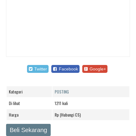
Twitter
Facebook
Google+
Kategori
POSTING
Di lihat
1211 kali
Harga
Rp (Hubungi CS)
Beli Sekarang