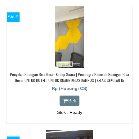
SALE
Penyekat Ruangan Bisa Geser Kedap Suara | Pembagi / Pemisah Ruangan Bisa
Geser UNTUK HOTEL | UNTUK RUANG KELAS KAMPUS | KELAS SEKOLAH Di
BANDUNG, JAKARTA, BEKASI, TANGERANG
Rp (Hubungi CS)
Beli
Stok : Ready