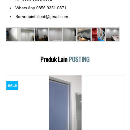
Whats App 0856 9351 0871
Borneopintulipat@gmail.com
Produk Lain
POSTING
SALE