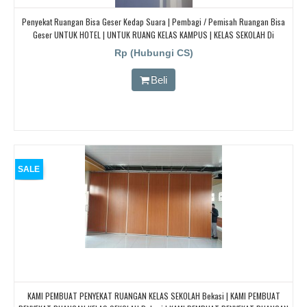
Penyekat Ruangan Bisa Geser Kedap Suara | Pembagi / Pemisah Ruangan Bisa
Geser UNTUK HOTEL | UNTUK RUANG KELAS KAMPUS | KELAS SEKOLAH Di
BANDUNG, JAKARTA, BEKASI, TANGERANG
Rp (Hubungi CS)
Beli
SALE
KAMI PEMBUAT PENYEKAT RUANGAN KELAS SEKOLAH Bekasi | KAMI PEMBUAT