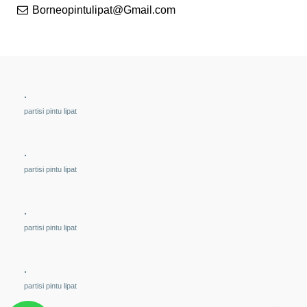
Borneopintulipat@Gmail.com
.
partisi pintu lipat
.
partisi pintu lipat
.
partisi pintu lipat
.
partisi pintu lipat