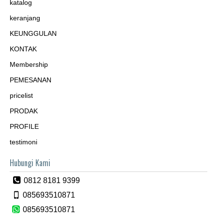
katalog
keranjang
KEUNGGULAN
KONTAK
Membership
PEMESANAN
pricelist
PRODAK
PROFILE
testimoni
Hubungi Kami
0812 8181 9399
085693510871
085693510871