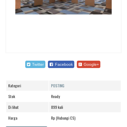
Twitter
Facebook
Google+
Kategori
POSTING
Stok
Ready
Di lihat
899 kali
Harga
Rp (Hubungi CS)