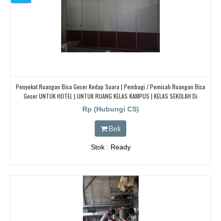
Penyekat Ruangan Bisa Geser Kedap Suara | Pembagi / Pemisah Ruangan Bisa
Geser UNTUK HOTEL | UNTUK RUANG KELAS KAMPUS | KELAS SEKOLAH Di
BANDUNG, JAKARTA, BEKASI, TANGERANG
Rp (Hubungi CS)
Beli
Stok : Ready