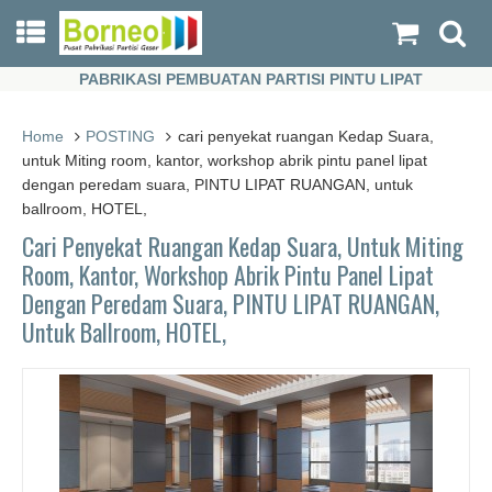
PABRIKASI PEMBUATAN PARTISI PINTU LIPAT
PABRIKASI PEMBUATAN PARTISI PINTU LIPAT
Home
POSTING
cari penyekat ruangan Kedap Suara,
untuk Miting room, kantor, workshop abrik pintu panel lipat
dengan peredam suara, PINTU LIPAT RUANGAN, untuk
ballroom, HOTEL,
Cari Penyekat Ruangan Kedap Suara, Untuk Miting
Room, Kantor, Workshop Abrik Pintu Panel Lipat
Dengan Peredam Suara, PINTU LIPAT RUANGAN,
Untuk Ballroom, HOTEL,