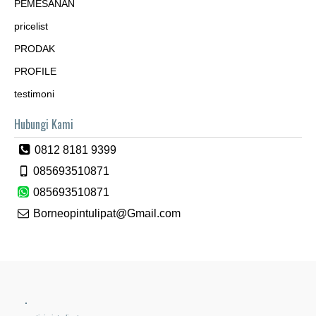
PEMESANAN
pricelist
PRODAK
PROFILE
testimoni
Hubungi Kami
0812 8181 9399
085693510871
085693510871
Borneopintulipat@Gmail.com
.