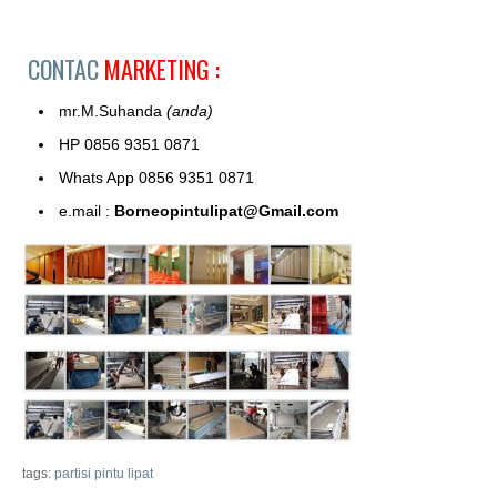
CONTAC
MARKETING :
mr.M.Suhanda
(anda)
HP 0856 9351 0871
Whats App 0856 9351 0871
e.mail :
Borneopintulipat@Gmail.com
tags:
partisi pintu lipat