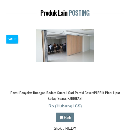
Produk Lain
POSTING
SALE
Partsi Penyekat Ruangan Redam Suara.! Cari Partisi Geser/PABRIK Pintu Lipat
Kedap Suara, PABRIKASI
Rp (Hubungi CS)
Beli
Stok : REDY