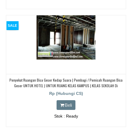
SALE
Penyekat Ruangan Bisa Geser Kedap Suara | Pembagi / Pemisah Ruangan Bisa
Geser UNTUK HOTEL | UNTUK RUANG KELAS KAMPUS | KELAS SEKOLAH Di
BANDUNG, JAKARTA, BEKASI, TANGERANG
Rp (Hubungi CS)
Beli
Stok : Ready