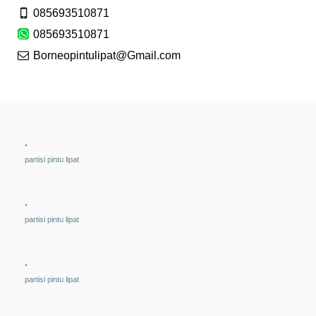
085693510871
085693510871
Borneopintulipat@Gmail.com
.
partisi pintu lipat
.
partisi pintu lipat
.
partisi pintu lipat