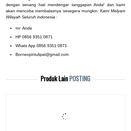
dengan senang hati mendengar tanggapan Anda! dan kami
akan mencoba membalasnya sesegera mungkin:
Kami Melyani
Wilayah Seluruh indonesia :
mr. A
nda
HP 0856 9351 0871
Whats App 0856 9351 0871
Borneopintulipat@gmail.com
Produk Lain
POSTING