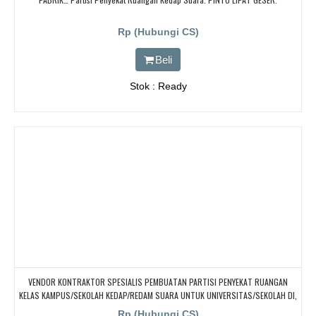
Rp (Hubungi CS)
Beli
Stok : Ready
VENDOR KONTRAKTOR SPESIALIS PEMBUATAN PARTISI PENYEKAT RUANGAN
KELAS KAMPUS/SEKOLAH KEDAP/REDAM SUARA UNTUK UNIVERSITAS/SEKOLAH DI,
Garut, Sumedang, Kuningan, CIanjur, Sukabumi,
Rp (Hubungi CS)