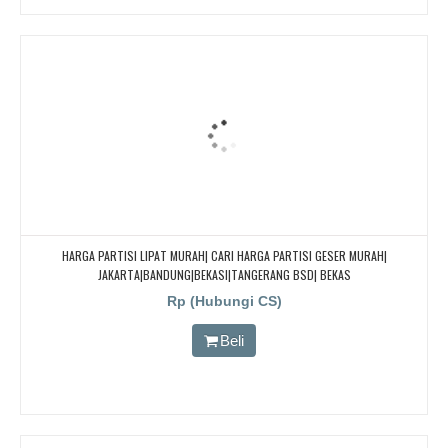
HARGA PARTISI LIPAT MURAH| CARI HARGA PARTISI GESER MURAH|
JAKARTA|BANDUNG|BEKASI|TANGERANG BSD| BEKAS
Rp (Hubungi CS)
Beli