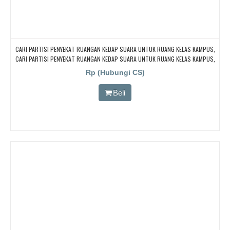
CARI PARTISI PENYEKAT RUANGAN KEDAP SUARA UNTUK RUANG KELAS KAMPUS,
CARI PARTISI PENYEKAT RUANGAN KEDAP SUARA UNTUK RUANG KELAS KAMPUS,
CARI PARTISI PENYEKAT RUANGAN KEDAP SUARA UNTUK RUANG KELAS KAMPUS,
Rp (Hubungi CS)
CARI PARTISI PENYEKAT RUANGAN KEDAP SUARA UNTUK RUANG KELAS KAMPUS,
CARI PARTISI PENYEKAT RUANGAN KEDAP SUARA UNTUK RUANG KELAS KAMPUS
Beli