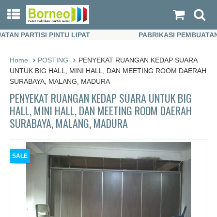
 PARTISI PINTU LIPAT
PABRIKASI PEMBUATAN PAR
 PARTISI PINTU LIPAT
PABRIKASI PEMBUATAN PAR
Home
POSTING
PENYEKAT RUANGAN KEDAP SUARA
UNTUK BIG HALL, MINI HALL, DAN MEETING ROOM DAERAH
SURABAYA, MALANG, MADURA
PENYEKAT RUANGAN KEDAP SUARA UNTUK BIG
HALL, MINI HALL, DAN MEETING ROOM DAERAH
SURABAYA, MALANG, MADURA
SALE