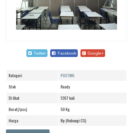
Twitter
Facebook
Google+
Kategori
POSTING
Stok
Ready
Di lihat
1267 kali
Berat(/pcs)
50 Kg
Harga
Rp (Hubungi CS)