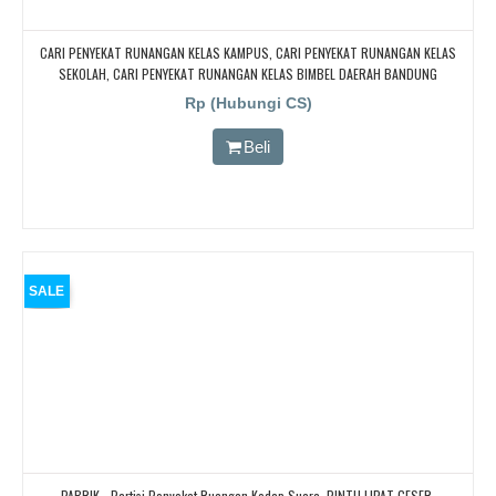
CARI PENYEKAT RUNANGAN KELAS KAMPUS, CARI PENYEKAT RUNANGAN KELAS
SEKOLAH, CARI PENYEKAT RUNANGAN KELAS BIMBEL DAERAH BANDUNG
Rp (Hubungi CS)
Beli
SALE
PABRIK… Partisi Penyekat Ruangan Kedap Suara. PINTU LIPAT GESER.