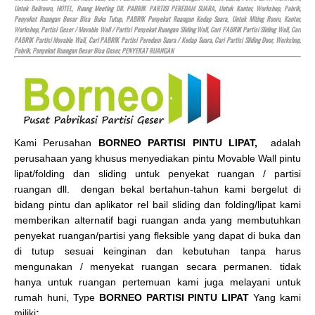
Untuk Ballroom,
HOTEL
, Ruang Meeting Dll. PABRIK PARTISI PEREDAM SUARA, Untuk Kantor, Workshop, Pabrik,
Penyekat Ruangan Besar Bisa Buka Tutup, PABRIK Penyekat Ruangan Kedap Suara, Untuk Miting Room, Kantor,
Workshop, Partisi Geser / Movable Wall / Partisi Penyekat Ruangan Sliding Wall, Cari PABRIK Partisi Sliding Wall, Cari
PABRIK Partisi Movable Wall, Cari PABRIK Partisi Peredam Suara / Kedap Suara, Cari Partisi Sliding Door, Workshop,
Pabrik, Penyekat Ruangan Besar Bisa Geser, PENYEKAT RUANGAN
Kami Perusahan
BORNEO PARTISI PINTU LIPAT,
adalah
perusahaan yang khusus menyediakan pintu Movable Wall pintu
lipat/folding dan sliding untuk penyekat ruangan / partisi
ruangan dll. dengan bekal bertahun-tahun kami bergelut di
bidang pintu dan aplikator rel bail sliding dan folding/lipat kami
memberikan alternatif bagi ruangan anda yang membutuhkan
penyekat ruangan/partisi yang fleksible yang dapat di buka dan
di tutup sesuai keinginan dan kebutuhan tanpa harus
mengunakan / menyekat ruangan secara permanen. tidak
hanya untuk ruangan pertemuan kami juga melayani untuk
rumah huni, Type
BORNEO PARTISI PINTU LIPAT
Yang kami
miliki
: