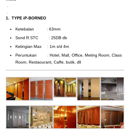
.
.
1. TYPE iP-BORNEO
Ketebalan : 63mm
Sond R.STC : 25DB db
Ketingian Max : 1m s/d 4m
Peruntukan : Hotel, Mall, Office, Meting Room, Class
Room, Restaourant, Caffe, butik, dll