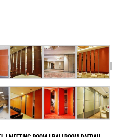
TEL | MEETING ROOM | BALLROOM DAERAH