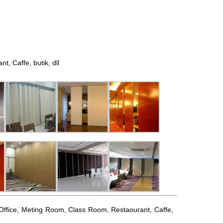
 Caffe, butik, dll
l, Office, Meting Room, Class Room, Restaourant, Caffe,