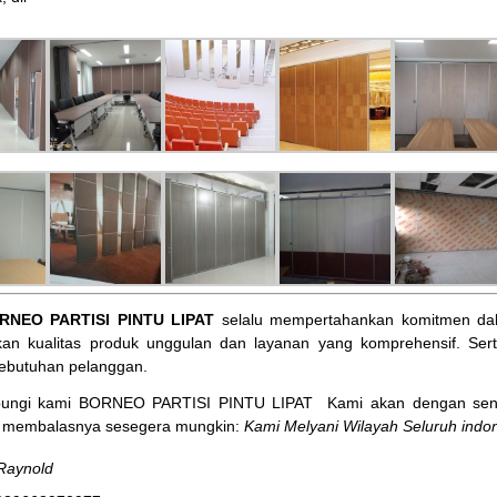
RNEO PARTISI PINTU LIPAT
selalu mempertahankan komitmen dal
an kualitas produk unggulan dan layanan yang komprehensif. Ser
ebutuhan pelanggan.
bungi kami BORNEO PARTISI PINTU LIPAT
Kami akan dengan sena
membalasnya sesegera mungkin:
Kami Melyani Wilayah Seluruh indon
Raynold