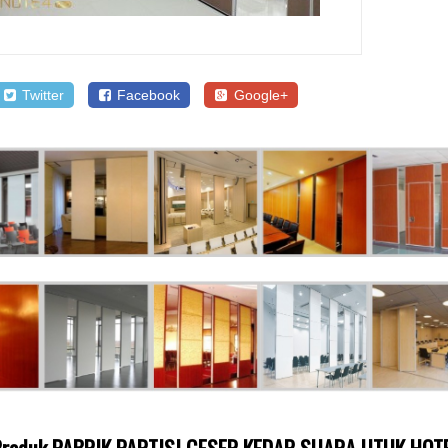
Twitter
Facebook
Google+
 Produk PABRIK PARTISI GESER KEDAP SUARA UTUK HO