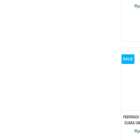
JAKART
Rp
SALE
PABRIKASI
SUARA UN
DJOGJA,
Rp