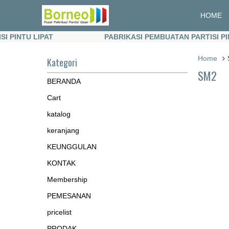
HOME
AT
PABRIKASI PEMBUATAN PARTISI PINTU LIPAT
AT
PABRIKASI PEMBUATAN PARTISI PINTU LIPAT
Home
Kategori
SM2
BERANDA
Cart
katalog
keranjang
KEUNGGULAN
KONTAK
Membership
PEMESANAN
pricelist
PRODAK