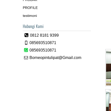
PROFILE
testimoni
Hubungi Kami
0812 8181 9399
085693510871
085693510871
Borneopintulipat@Gmail.com