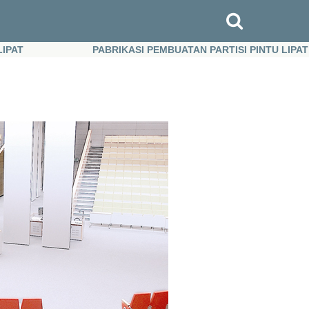
PABRIKASI PEMBUATAN PARTISI PINTU LIPAT
PABRIKASI PEMBUATAN PARTISI PINTU LIPAT