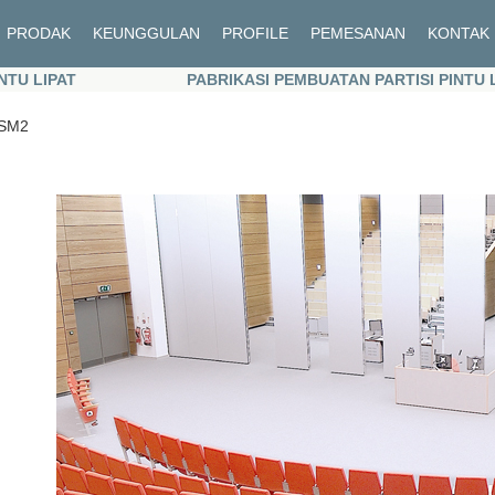
PRODAK
KEUNGGULAN
PROFILE
PEMESANAN
KONTAK
PABRIKASI PEMBUATAN PARTISI PINTU LIPAT
PABRIKASI PEMBUATAN PARTISI PINTU LIPAT
SM2