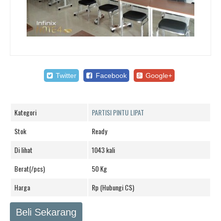
Twitter
Facebook
Google+
Kategori
PARTISI PINTU LIPAT
Stok
Ready
Di lihat
1043 kali
Berat(/pcs)
50 Kg
Harga
Rp (Hubungi CS)
Beli Sekarang