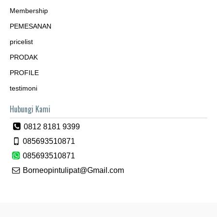
Membership
PEMESANAN
pricelist
PRODAK
PROFILE
testimoni
Hubungi Kami
0812 8181 9399
085693510871
085693510871
Borneopintulipat@Gmail.com