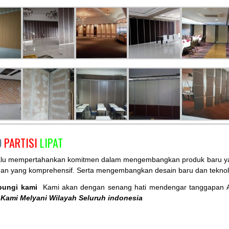
O
PARTISI
LIPAT
alu mempertahankan komitmen dalam mengembangkan produk baru yang
nan yang komprehensif. Serta mengembangkan desain baru dan teknol
bungi kami
Kami akan dengan senang hati mendengar tanggapan 
Kami Melyani Wilayah Seluruh indonesia