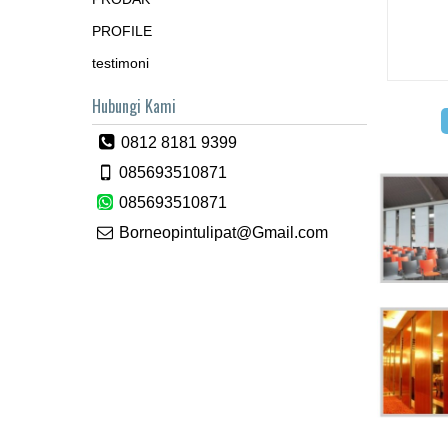
PROFILE
testimoni
Hubungi Kami
0812 8181 9399
085693510871
085693510871
Borneopintulipat@Gmail.com