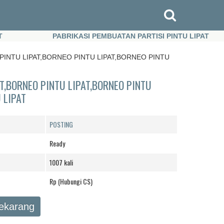
PABRIKASI PEMBUATAN PARTISI PINTU LIPAT
PABRIKASI PEMBUATAN PARTISI PINTU LIPAT
PINTU LIPAT,BORNEO PINTU LIPAT,BORNEO PINTU
AT,BORNEO PINTU LIPAT,BORNEO PINTU
 LIPAT
POSTING
Ready
1007 kali
Rp (Hubungi CS)
Sekarang