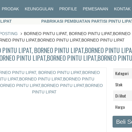
PRODAK
KEUNGGULAN
PROFILE
PEMESANAN
KONTAK
PABRIKASI PEMBUATAN PARTISI PINTU LIPAT
PABRIKASI PEMBUATAN PARTISI PINTU LIPAT
POSTING
BORNEO PINTU LIPAT, BORNEO PINTU LIPAT,BORNEO 
ORNEO PINTU LIPAT,BORNEO PINTU LIPAT,BORNEO PINTU LIPAT
 PINTU LIPAT, BORNEO PINTU LIPAT,BORNEO PINTU LIP
BORNEO PINTU LIPAT,BORNEO PINTU LIPAT,BORNEO PINTU
Kategori
Stok
Di lihat
Harga
Beli 