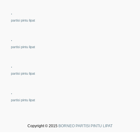
.
partisi pintu lipat
.
partisi pintu lipat
.
partisi pintu lipat
.
partisi pintu lipat
Copyright © 2015
BORNEO PARTISI PINTU LIPAT