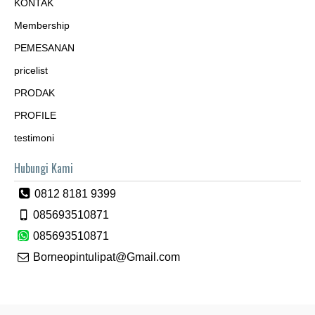
KONTAK
Membership
PEMESANAN
pricelist
PRODAK
PROFILE
testimoni
Hubungi Kami
0812 8181 9399
085693510871
085693510871
Borneopintulipat@Gmail.com