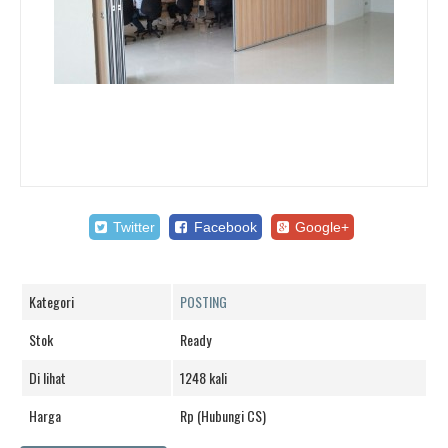
Twitter
Facebook
Google+
Kategori
POSTING
Stok
Ready
Di lihat
1248 kali
Harga
Rp (Hubungi CS)