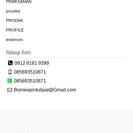
PEMESANAN
pricelist
PRODAK
PROFILE
testimoni
Hubungi Kami
0812 8181 9399
085693510871
085693510871
Borneopintulipat@Gmail.com
.