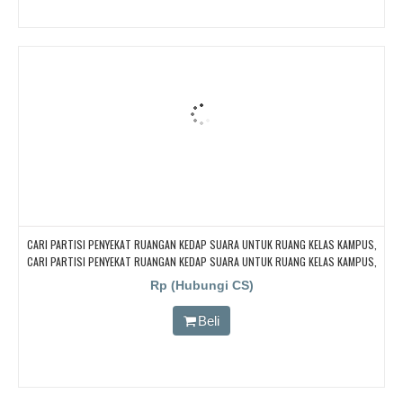
CARI PARTISI PENYEKAT RUANGAN KEDAP SUARA UNTUK RUANG KELAS KAMPUS,
CARI PARTISI PENYEKAT RUANGAN KEDAP SUARA UNTUK RUANG KELAS KAMPUS,
CARI PARTISI PENYEKAT RUANGAN KEDAP SUARA UNTUK RUANG KELAS KAMPUS,
Rp (Hubungi CS)
CARI PARTISI PENYEKAT RUANGAN KEDAP SUARA UNTUK RUANG KELAS KAMPUS,
CARI PARTISI PENYEKAT RUANGAN KEDAP SUARA UNTUK RUANG KELAS KAMPUS
Beli