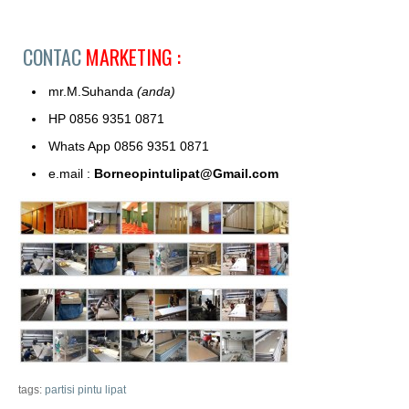
CONTAC
MARKETING :
mr.M.Suhanda
(anda)
HP 0856 9351 0871
Whats App 0856 9351 0871
e.mail :
Borneopintulipat@Gmail.com
tags:
partisi pintu lipat