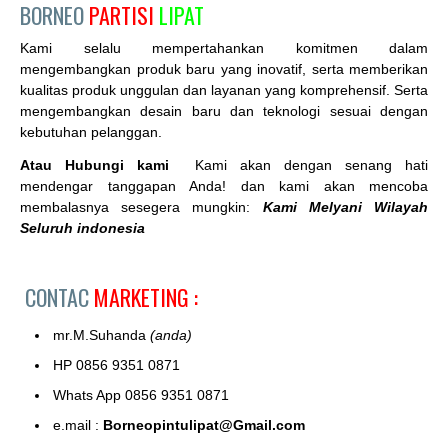
BORNEO
PARTISI
LIPAT
Kami selalu mempertahankan komitmen dalam
mengembangkan produk baru yang inovatif, serta memberikan
kualitas produk unggulan dan layanan yang komprehensif. Serta
mengembangkan desain baru dan teknologi sesuai dengan
kebutuhan pelanggan.
Atau Hubungi kami
Kami akan dengan senang hati
mendengar tanggapan Anda! dan kami akan mencoba
membalasnya sesegera mungkin:
Kami Melyani Wilayah
Seluruh indonesia
CONTAC
MARKETING :
mr.M.Suhanda
(anda)
HP 0856 9351 0871
Whats App 0856 9351 0871
e.mail :
Borneopintulipat@Gmail.com