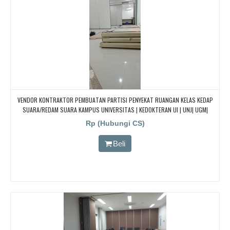
VENDOR KONTRAKTOR PEMBUATAN PARTISI PENYEKAT RUANGAN KELAS KEDAP
SUARA/REDAM SUARA KAMPUS UNIVERSITAS | KEDOKTERAN UI | UNJ| UGM|
PAKUAN| TRISAKTI
Rp (Hubungi CS)
Beli