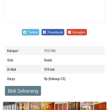
Twitter
Facebook
Google+
Kategori
POSTING
Stok
Ready
Di lihat
976 kali
Harga
Rp (Hubungi CS)
Beli Sekarang