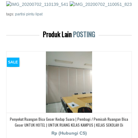
tags:
partisi pintu lipat
Produk Lain
POSTING
SALE
Penyekat Ruangan Bisa Geser Kedap Suara | Pembagi / Pemisah Ruangan Bisa
Geser UNTUK HOTEL | UNTUK RUANG KELAS KAMPUS | KELAS SEKOLAH Di
BANDUNG, JAKARTA, BEKASI, TANGERANG
Rp (Hubungi CS)