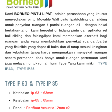
Kami
BORNEO PINTU LIPAT,
adalah perusahaan yang khusus
menyediakan pintu Movable Wall pintu lipat/folding dan sliding
untuk penyekat ruangan / partisi ruangan dll. dengan bekal
bertahun-tahun kami bergelut di bidang pintu dan aplikator rel
bail sliding dan folding/lipat kami memberikan alternatif bagi
ruangan anda yang membutuhkan penyekat ruangan/partisi
yang fleksible yang dapat di buka dan di tutup sesuai keinginan
dan kebutuhan tanpa harus mengunakan / menyekat ruangan
secara permanen. tidak hanya untuk ruangan pertemuan kami
juga melayani untuk rumah huni, Type Yang kami miliki :
TYPE
iP.63,
TYPE iP.85
TYPE IP-63 &
TYPE IP-85
Ketebalan
ip-63
:
63mm
Ketebalan
ip-85
:
85mm
Panel :
PartBout Acoustic 12mm x2