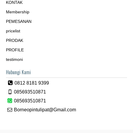
KONTAK
Membership
PEMESANAN
pricelist
PRODAK
PROFILE
testimoni
Hubungi Kami
0812 8181 9399
085693510871
085693510871
Borneopintulipat@Gmail.com