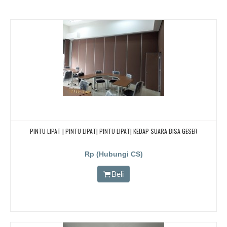
PINTU LIPAT | PINTU LIPAT| PINTU LIPAT| KEDAP SUARA BISA GESER
Rp (Hubungi CS)
Beli