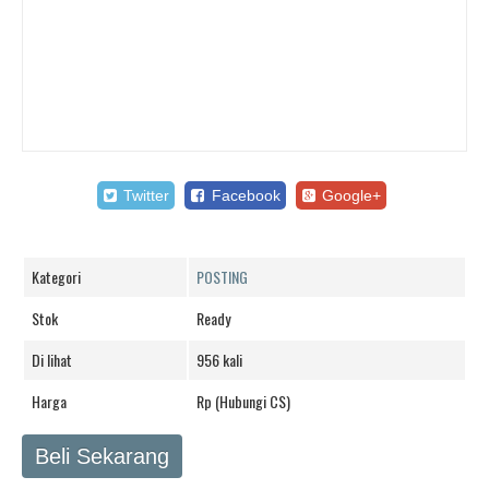
Twitter
Facebook
Google+
Kategori
POSTING
Stok
Ready
Di lihat
956 kali
Harga
Rp (Hubungi CS)
Beli Sekarang