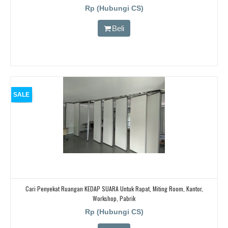
Rp (Hubungi CS)
Beli
SALE
Cari Penyekat Ruangan KEDAP SUARA Untuk Rapat, Miting Room, Kantor,
Workshop, Pabrik
Rp (Hubungi CS)