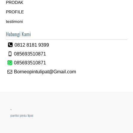
PRODAK
PROFILE
testimoni
Hubungi Kami
0812 8181 9399
085693510871
085693510871
Borneopintulipat@Gmail.com
.
partisi pintu lipat
.