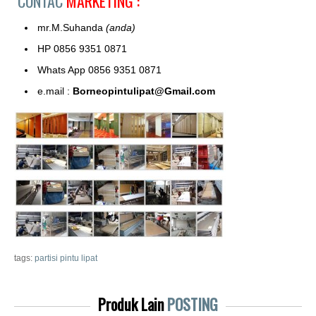
CONTAC
MARKETING :
mr.M.Suhanda
(anda)
HP 0856 9351 0871
Whats App 0856 9351 0871
e.mail :
Borneopintulipat@Gmail.com
tags:
partisi pintu lipat
Produk Lain
POSTING