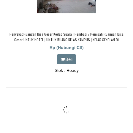
Penyekat Ruangan Bisa Geser Kedap Suara | Pembagi / Pemisah Ruangan Bisa
Geser UNTUK HOTEL | UNTUK RUANG KELAS KAMPUS | KELAS SEKOLAH Di
BANDUNG, JAKARTA, BEKASI, TANGERANG
Rp (Hubungi CS)
Beli
Stok : Ready