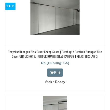
SALE
Penyekat Ruangan Bisa Geser Kedap Suara | Pembagi / Pemisah Ruangan Bisa
Geser UNTUK HOTEL | UNTUK RUANG KELAS KAMPUS | KELAS SEKOLAH Di
BANDUNG, JAKARTA, BEKASI, TANGERANG
Rp (Hubungi CS)
Beli
Stok : Ready