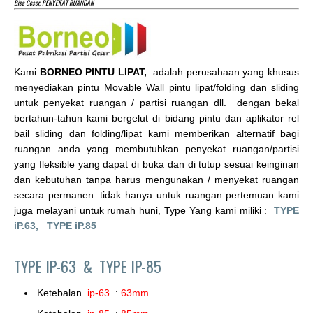
Bisa Geser, PENYEKAT RUANGAN
Kami
BORNEO PINTU LIPAT,
adalah perusahaan yang khusus
menyediakan pintu Movable Wall pintu lipat/folding dan sliding
untuk penyekat ruangan / partisi ruangan dll. dengan bekal
bertahun-tahun kami bergelut di bidang pintu dan aplikator rel
bail sliding dan folding/lipat kami memberikan alternatif bagi
ruangan anda yang membutuhkan penyekat ruangan/partisi
yang fleksible yang dapat di buka dan di tutup sesuai keinginan
dan kebutuhan tanpa harus mengunakan / menyekat ruangan
secara permanen. tidak hanya untuk ruangan pertemuan kami
juga melayani untuk rumah huni, Type Yang kami miliki :
TYPE
iP.63,
TYPE iP.85
TYPE IP-63 &
TYPE IP-85
Ketebalan
ip-63
:
63mm