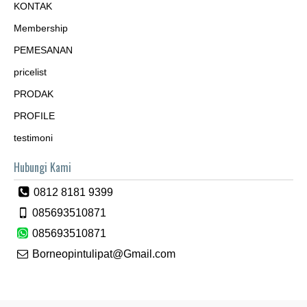
KONTAK
Membership
PEMESANAN
pricelist
PRODAK
PROFILE
testimoni
Hubungi Kami
0812 8181 9399
085693510871
085693510871
Borneopintulipat@Gmail.com