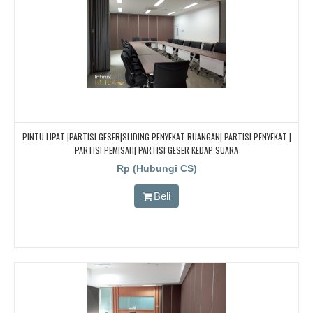
PINTU LIPAT |PARTISI GESER|SLIDING PENYEKAT RUANGAN| PARTISI PENYEKAT |
PARTISI PEMISAH| PARTISI GESER KEDAP SUARA
Rp (Hubungi CS)
Beli