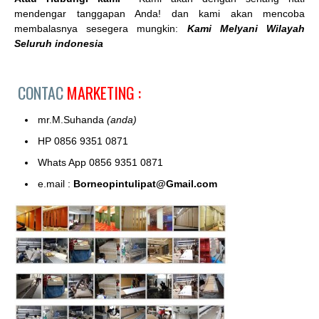
mendengar tanggapan Anda! dan kami akan mencoba
membalasnya sesegera mungkin:
Kami Melyani Wilayah
Seluruh indonesia
CONTAC
MARKETING :
mr.M.Suhanda
(anda)
HP 0856 9351 0871
Whats App 0856 9351 0871
e.mail :
Borneopintulipat@Gmail.com