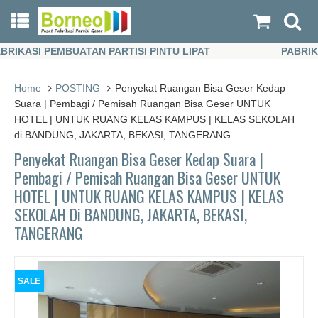
KASI PEMBUATAN PARTISI PINTU LIPAT
PABRIKASI 
KASI PEMBUATAN PARTISI PINTU LIPAT
PABRIKASI 
Home
POSTING
Penyekat Ruangan Bisa Geser Kedap
Suara | Pembagi / Pemisah Ruangan Bisa Geser UNTUK
HOTEL | UNTUK RUANG KELAS KAMPUS | KELAS SEKOLAH
di BANDUNG, JAKARTA, BEKASI, TANGERANG
Penyekat Ruangan Bisa Geser Kedap Suara |
Pembagi / Pemisah Ruangan Bisa Geser UNTUK
HOTEL | UNTUK RUANG KELAS KAMPUS | KELAS
SEKOLAH Di BANDUNG, JAKARTA, BEKASI,
TANGERANG
SALE