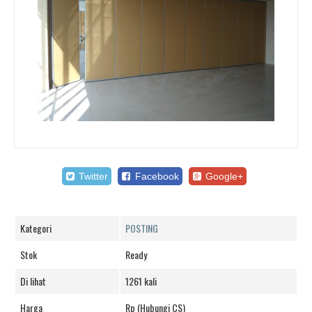
Twitter
Facebook
Google+
Kategori
POSTING
Stok
Ready
Di lihat
1261 kali
Harga
Rp (Hubungi CS)