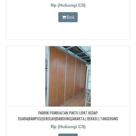
Rp (Hubungi CS)
Beli
PABRIK PEMBUATAN PINTU LIPAT KEDAP
SUARA|KAMPUS|SEKOLAH|BANDUNG|JAKARTA | BEKASI | TANGERANG
Rp (Hubungi CS)