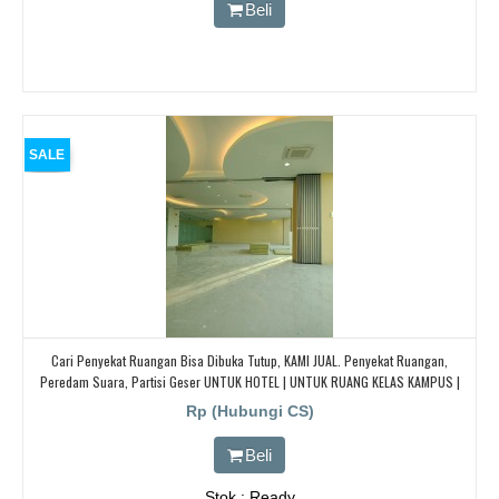
Beli
SALE
Cari Penyekat Ruangan Bisa Dibuka Tutup, KAMI JUAL. Penyekat Ruangan,
Peredam Suara, Partisi Geser UNTUK HOTEL | UNTUK RUANG KELAS KAMPUS |
KELAS SEKOLAH Di BANDUNG, JAKARTA, BEKASI, TANGERANG
Rp (Hubungi CS)
Beli
Stok : Ready