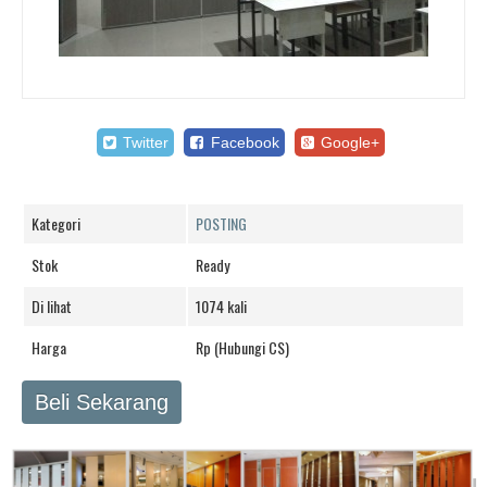
Twitter
Facebook
Google+
Kategori
POSTING
Stok
Ready
Di lihat
1074 kali
Harga
Rp (Hubungi CS)
Beli Sekarang