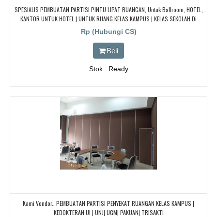
SPESIALIS PEMBUATAN PARTISI PINTU LIPAT RUANGAN, Untuk Ballroom, HOTEL,
KANTOR UNTUK HOTEL | UNTUK RUANG KELAS KAMPUS | KELAS SEKOLAH Di
BANDUNG, JAKARTA, BEKASI, TANGERANG
Rp (Hubungi CS)
Beli
Stok : Ready
Kami Vendor.. PEMBUATAN PARTISI PENYEKAT RUANGAN KELAS KAMPUS |
KEDOKTERAN UI | UNJ| UGM| PAKUAN| TRISAKTI