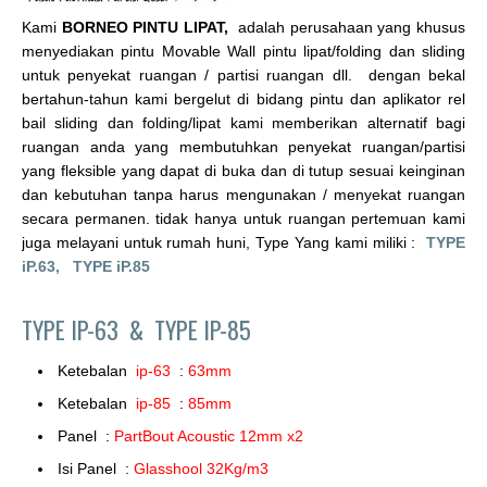
Kami
BORNEO PINTU LIPAT,
adalah perusahaan yang khusus
menyediakan pintu Movable Wall pintu lipat/folding dan sliding
untuk penyekat ruangan / partisi ruangan dll. dengan bekal
bertahun-tahun kami bergelut di bidang pintu dan aplikator rel
bail sliding dan folding/lipat kami memberikan alternatif bagi
ruangan anda yang membutuhkan penyekat ruangan/partisi
yang fleksible yang dapat di buka dan di tutup sesuai keinginan
dan kebutuhan tanpa harus mengunakan / menyekat ruangan
secara permanen. tidak hanya untuk ruangan pertemuan kami
juga melayani untuk rumah huni, Type Yang kami miliki :
TYPE
iP.63,
TYPE iP.85
TYPE IP-63 &
TYPE IP-85
Ketebalan
ip-63
:
63mm
Ketebalan
ip-85
:
85mm
Panel :
PartBout Acoustic 12mm x2
Isi Panel :
Glasshool 32Kg/m3