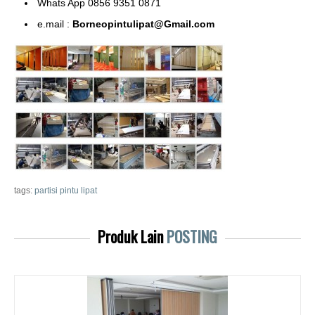
Whats App 0856 9351 0871
e.mail :
Borneopintulipat@Gmail.com
tags:
partisi pintu lipat
Produk Lain
POSTING