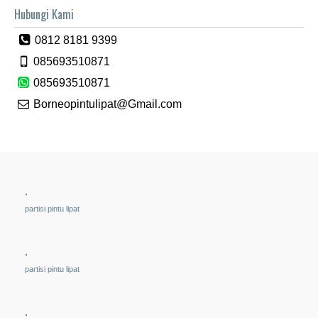
Hubungi Kami
0812 8181 9399
085693510871
085693510871
Borneopintulipat@Gmail.com
.
partisi pintu lipat
.
partisi pintu lipat
.