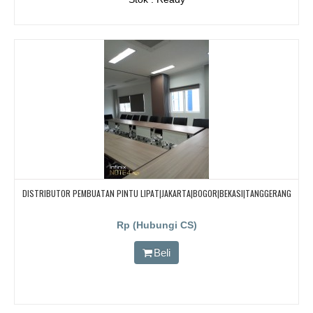
DISTRIBUTOR PEMBUATAN PINTU LIPAT|JAKARTA|BOGOR|BEKASI|TANGGERANG
Rp (Hubungi CS)
Beli