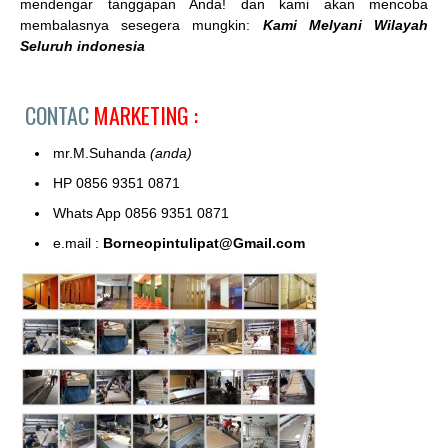
mendengar tanggapan Anda! dan kami akan mencoba
membalasnya sesegera mungkin:
Kami Melyani Wilayah
Seluruh indonesia
CONTAC
MARKETING :
mr.M.Suhanda
(anda)
HP 0856 9351 0871
Whats App 0856 9351 0871
e.mail :
Borneopintulipat@Gmail.com