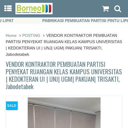
PAT
PABRIKASI PEMBUATAN PARTISI PINTU LIPAT
PAT
PABRIKASI PEMBUATAN PARTISI PINTU LIPAT
Home
POSTING
VENDOR KONTRAKTOR PEMBUATAN
PARTISI PENYEKAT RUANGAN KELAS KAMPUS UNIVERSITAS
| KEDOKTERAN UI | UNJ| UGM| PAKUAN| TRISAKTI,
Jabodetabek
VENDOR KONTRAKTOR PEMBUATAN PARTISI
PENYEKAT RUANGAN KELAS KAMPUS UNIVERSITAS
| KEDOKTERAN UI | UNJ| UGM| PAKUAN| TRISAKTI,
Jabodetabek
SALE