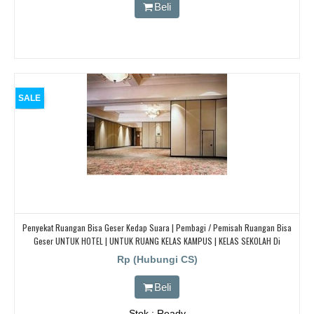
Beli
SALE
Penyekat Ruangan Bisa Geser Kedap Suara | Pembagi / Pemisah Ruangan Bisa
Geser UNTUK HOTEL | UNTUK RUANG KELAS KAMPUS | KELAS SEKOLAH Di
BANDUNG, JAKARTA, BEKASI, TANGERANG
Rp (Hubungi CS)
Beli
Stok : Ready