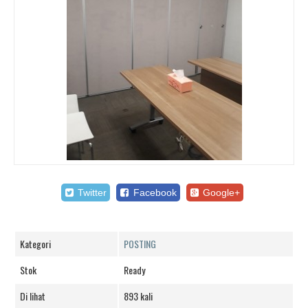
Twitter
Facebook
Google+
Kategori
POSTING
Stok
Ready
Di lihat
893 kali