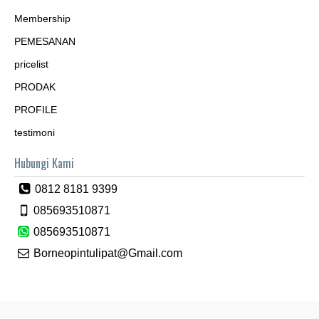
Membership
PEMESANAN
pricelist
PRODAK
PROFILE
testimoni
Hubungi Kami
0812 8181 9399
085693510871
085693510871
Borneopintulipat@Gmail.com