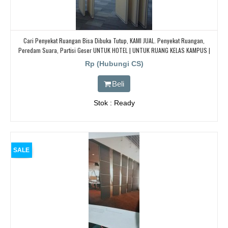
Cari Penyekat Ruangan Bisa Dibuka Tutup, KAMI JUAL. Penyekat Ruangan,
Peredam Suara, Partisi Geser UNTUK HOTEL | UNTUK RUANG KELAS KAMPUS |
KELAS SEKOLAH Di BANDUNG, JAKARTA, BEKASI, TANGERANG
Rp (Hubungi CS)
Beli
Stok : Ready
SALE