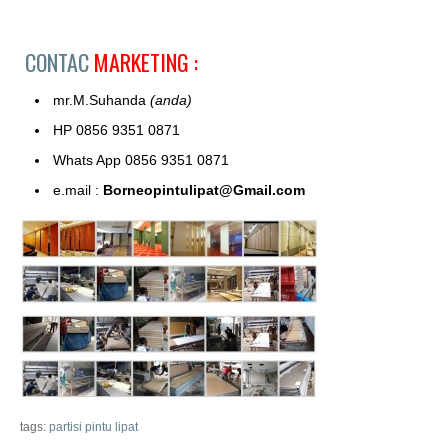
CONTAC
MARKETING :
mr.M.Suhanda
(anda)
HP 0856 9351 0871
Whats App 0856 9351 0871
e.mail :
Borneopintulipat@Gmail.com
tags:
partisi pintu lipat