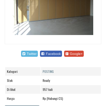
Twitter
Facebook
Google+
Kategori
POSTING
Stok
Ready
Di lihat
957 kali
Harga
Rp (Hubungi CS)