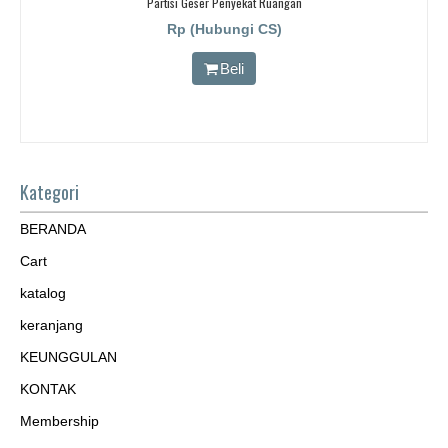
Partisi Geser Penyekat Ruangan
Rp (Hubungi CS)
Beli
Kategori
BERANDA
Cart
katalog
keranjang
KEUNGGULAN
KONTAK
Membership