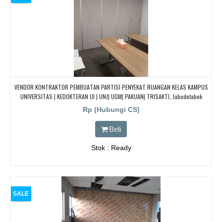
VENDOR KONTRAKTOR PEMBUATAN PARTISI PENYEKAT RUANGAN KELAS KAMPUS
UNIVERSITAS | KEDOKTERAN UI | UNJ| UGM| PAKUAN| TRISAKTI, Jabodetabek
Rp (Hubungi CS)
Beli
Stok : Ready
SALE