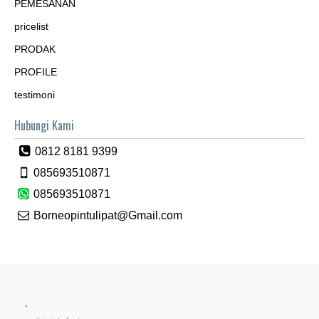
PEMESANAN
pricelist
PRODAK
PROFILE
testimoni
Hubungi Kami
0812 8181 9399
085693510871
085693510871
Borneopintulipat@Gmail.com
.