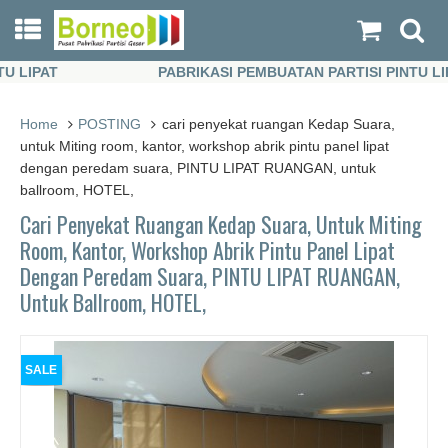
IPAT
PABRIKASI PEMBUATAN PARTISI PINTU LIPAT
IPAT
PABRIKASI PEMBUATAN PARTISI PINTU LIPAT
Home
POSTING
cari penyekat ruangan Kedap Suara,
untuk Miting room, kantor, workshop abrik pintu panel lipat
dengan peredam suara, PINTU LIPAT RUANGAN, untuk
ballroom, HOTEL,
Cari Penyekat Ruangan Kedap Suara, Untuk Miting
Room, Kantor, Workshop Abrik Pintu Panel Lipat
Dengan Peredam Suara, PINTU LIPAT RUANGAN,
Untuk Ballroom, HOTEL,
SALE